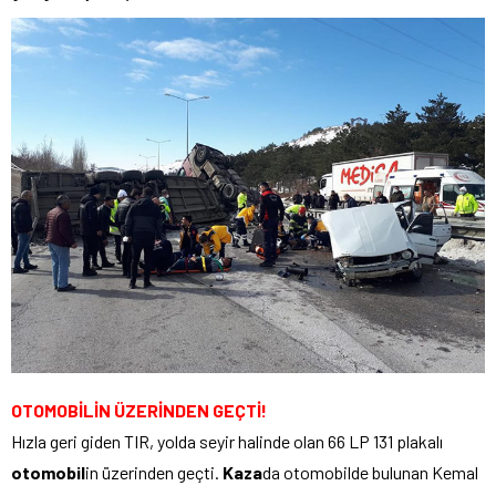
OTOMOBİLİN ÜZERİNDEN GEÇTİ!
Hızla geri giden TIR, yolda seyir halinde olan 66 LP 131 plakalı
otomobil
in üzerinden geçti.
Kaza
da otomobilde bulunan Kemal