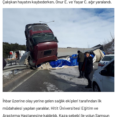
Çalışkan hayatını kaybederken, Onur E. ve Yaşar C. ağır yaralandı.
İhbar üzerine olay yerine gelen sağlık ekipleri tarafından ilk
müdahalesi yapılan yaralılar, Hitit Üniversitesi Eğitim ve
Araştırma Hastanesine kaldırıldı. Kaza sebebi ile yolun Samsun