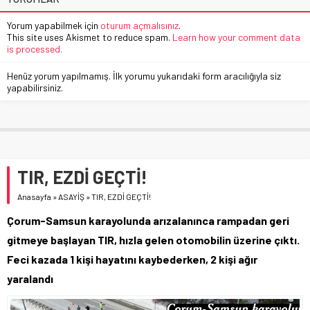
Yorum yapabilmek için
oturum açmalısınız
.
This site uses Akismet to reduce spam.
Learn how your comment data
is processed.
Henüz yorum yapılmamış. İlk yorumu yukarıdaki form aracılığıyla siz
yapabilirsiniz.
TIR, EZDİ GEÇTİ!
Anasayfa
»
ASAYİŞ
»
TIR, EZDİ GEÇTİ!
Çorum-Samsun karayolunda arızalanınca rampadan geri
gitmeye başlayan TIR, hızla gelen otomobilin üzerine çıktı.
Feci kazada 1 kişi hayatını kaybederken, 2 kişi ağır
yaralandı