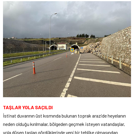
TAŞLAR YOLA SAÇILDI
İstinat duvarının üst kısmında bulunan toprak arazide heyelanın
neden olduğu kırılmalar, bölgeden geçmek isteyen vatandaşlar,
yola düşen taşları gördüklerinde yeni bir tehlike olmasından