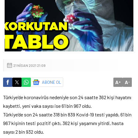
21 NISAN 2021 21:09
A
A
ABONE OL
+
-
Türkiye’de koronavirüs nedeniyle son 24 saatte 362 kişi hayatını
kaybetti, yeni vaka sayısı ise 61 bin 967 oldu.
Türkiye’de son 24 saatte 318 bin 839 Kovid-19 testi yapıldı, 61 bin
967 kişinin testi pozitif çıktı, 362 kişi yaşamını yitirdi, hasta
sayısı 2 bin 932 oldu.