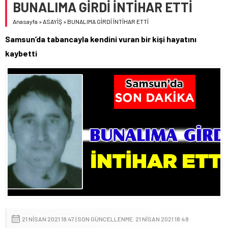
BUNALIMA GİRDİ İNTİHAR ETTİ
Anasayfa
»
ASAYİŞ
»
BUNALIMA GİRDİ İNTİHAR ETTİ
Samsun’da tabancayla kendini vuran bir kişi hayatını
kaybetti
21 NISAN 2021 18:47 | SON GÜNCELLENME: 21 NISAN 2021 18:48