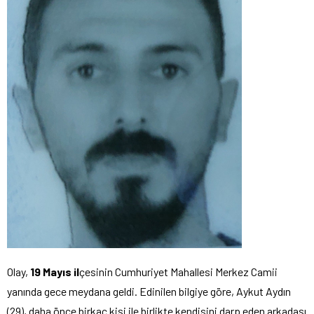
Olay,
19 Mayıs il
çesinin Cumhuriyet Mahallesi Merkez Camii
yanında gece meydana geldi. Edinilen bilgiye göre, Aykut Aydın
(29), daha önce birkaç kişi ile birlikte kendisini darp eden arkadaşı