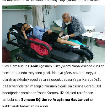
Olay, Samsun’un
Canik i
lçesinin Kuzeyyıldızı Mahallesi’nde kurulan
semt pazarında meydana geldi. İddiaya göre, pazarda seyyar
olarak ayakkabı keçesi satan 2 çocuk babası Yaşar Karaca (43),
pazar yerinde tanımadığı bir kişinin bıçaklı saldırısına uğradı. Sol
bacağından yaralanan Yaşar Karaca, 112 ekipleri tarafından
ambulansla
Samsun Eğitim ve Araştırma Hastanesi
ne
kaldırılarak tedavi altına alındı.