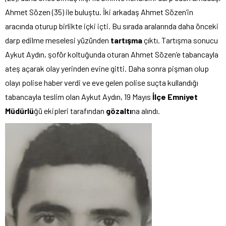
Ahmet Sözen (35) ile buluştu. İki arkadaş Ahmet Sözen’in
aracında oturup birlikte içki içti. Bu sırada aralarında daha önceki
darp edilme meselesi yüzünden
tartışma
çıktı. Tartışma sonucu
Aykut Aydın, şoför koltuğunda oturan Ahmet Sözen’e tabancayla
ateş açarak olay yerinden evine gitti. Daha sonra pişman olup
olayı polise haber verdi ve eve gelen polise suçta kullandığı
tabancayla teslim olan Aykut Aydın, 19 Mayıs
İlçe Emniyet
Müdürlü
ğü ekipleri tarafından
gözaltı
na alındı.