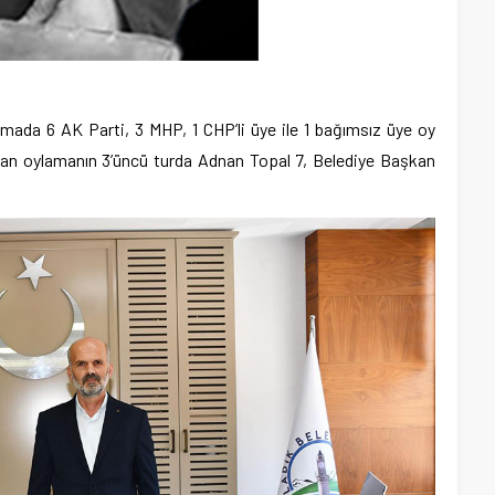
amada 6 AK Parti, 3 MHP, 1 CHP’li üye ile 1 bağımsız üye oy
pılan oylamanın 3’üncü turda Adnan Topal 7, Belediye Başkan