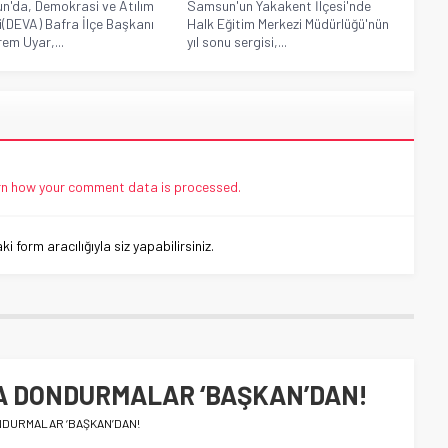
'da, Demokrasi ve Atılım
Samsun'un Yakakent İlçesi'nde
i(DEVA) Bafra İlçe Başkanı
Halk Eğitim Merkezi Müdürlüğü'nün
em Uyar,...
yıl sonu sergisi,...
n how your comment data is processed.
 form aracılığıyla siz yapabilirsiniz.
A DONDURMALAR ‘BAŞKAN’DAN!
DURMALAR ‘BAŞKAN’DAN!