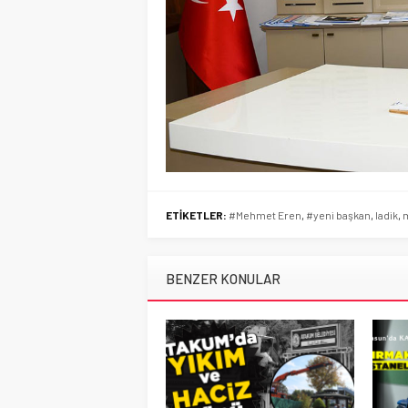
ETİKETLER:
#Mehmet Eren
,
#yeni başkan
,
ladik
,
BENZER KONULAR