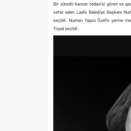
Bir süredir kanser tedavisi gören ve g
vefat eden Ladik Belediye Başkanı Nurh
seçildi. Nurhan Yapıcı Özel’in yerine 
Topal seçildi.