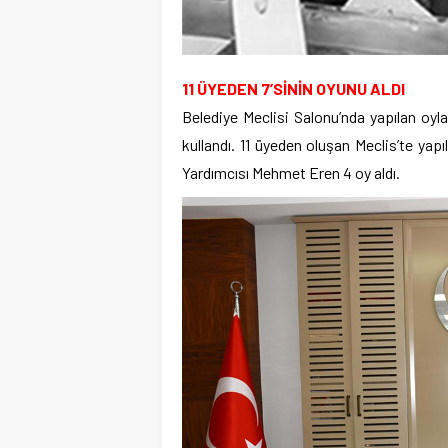
11 ÜYEDEN 7’SİNİN OYUNU ALDI
Belediye Meclisi Salonu’nda yapılan oyl
kullandı. 11 üyeden oluşan Meclis’te ya
Yardımcısı Mehmet Eren 4 oy aldı.