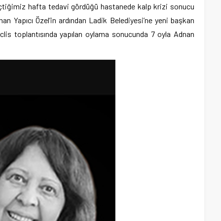
eçtiğimiz hafta tedavi gördüğü hastanede kalp krizi sonucu
an Yapıcı Özel’in ardından Ladik Belediyesi’ne yeni başkan
meclis toplantısında yapılan oylama sonucunda 7 oyla Adnan