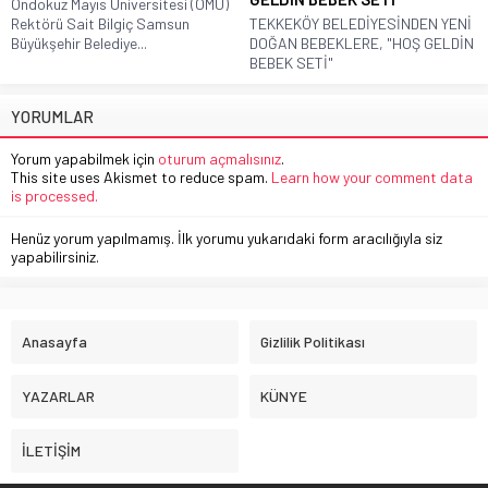
Ondokuz Mayıs Üniversitesi (OMÜ)
Rektörü Sait Bilgiç Samsun
TEKKEKÖY BELEDİYESİNDEN YENİ
Büyükşehir Belediye...
DOĞAN BEBEKLERE, "HOŞ GELDİN
BEBEK SETİ"
YORUMLAR
Yorum yapabilmek için
oturum açmalısınız
.
This site uses Akismet to reduce spam.
Learn how your comment data
is processed.
Henüz yorum yapılmamış. İlk yorumu yukarıdaki form aracılığıyla siz
yapabilirsiniz.
Anasayfa
Gizlilik Politikası
YAZARLAR
KÜNYE
İLETİŞİM