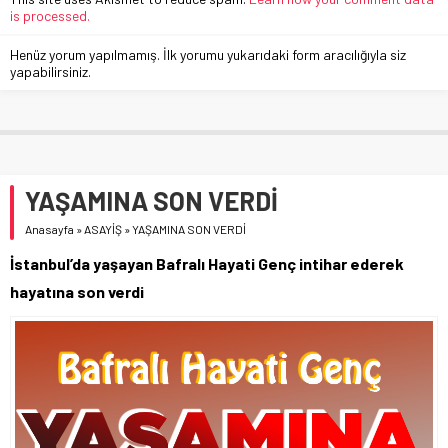
is processed.
Henüz yorum yapılmamış. İlk yorumu yukarıdaki form aracılığıyla siz
yapabilirsiniz.
YAŞAMINA SON VERDİ
Anasayfa
»
ASAYİŞ
»
YAŞAMINA SON VERDİ
İstanbul’da yaşayan Bafralı Hayati Genç intihar ederek
hayatına son verdi