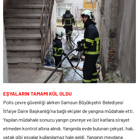
EŞYALARIN TAMAMI KÜL OLDU
Polis çevre güvenliği alırken Samsun Büyükşehir Belediyesi
İtfaiye Daire Başkanlığı’na bağlı ekipler de yangına müdahale etti.
Yapılan müdahale sonucu yangın çevreye ve üst katlara sirayet
etmeden kontrol altına alındı. Yangında evde bulunan çekyat, halı,
yatak gibi eşyalar kullanılamaz hale geldi. Yangının meydana