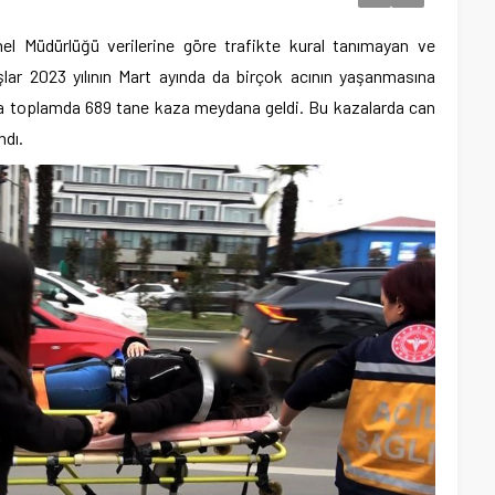
 Müdürlüğü verilerine göre trafikte kural tanımayan ve
lar 2023 yılının Mart ayında da birçok acının yaşanmasına
a toplamda 689 tane kaza meydana geldi. Bu kazalarda can
dı.