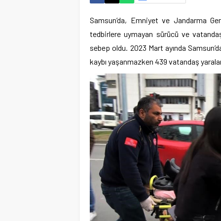
Samsun’da, Emniyet ve Jandarma Genel
tedbirlere uymayan sürücü ve vatandaş
sebep oldu. 2023 Mart ayında Samsun’d
kaybı yaşanmazken 439 vatandaş yaralan