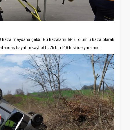
6 kaza meydana geldi. Bu kazaların 194’u ölümlü kaza olarak
tandaş hayatını kaybetti, 25 bin 149 kişi ise yaralandı.