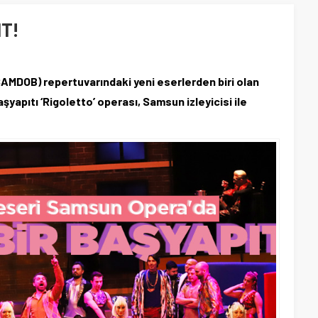
T!
AMDOB) repertuvarındaki yeni eserlerden biri olan
şyapıtı ‘Rigoletto’ operası, Samsun izleyicisi ile