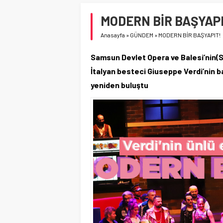
MODERN BİR BAŞYAPI
Anasayfa
»
GÜNDEM
»
MODERN BİR BAŞYAPIT!
Samsun Devlet Opera ve Balesi’nin(S
İtalyan besteci Giuseppe Verdi’nin ba
yeniden buluştu