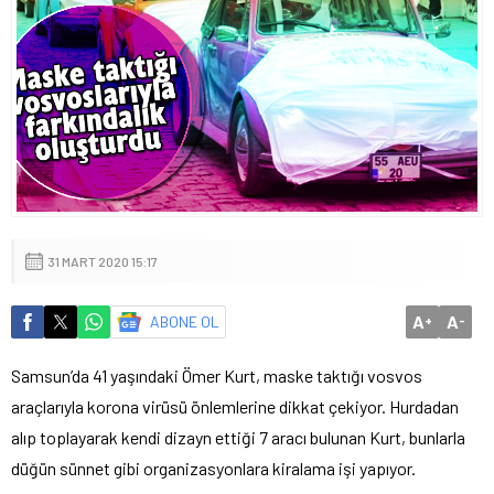
31 MART 2020 15:17
A
A
ABONE OL
+
-
Samsun’da 41 yaşındaki Ömer Kurt, maske taktığı vosvos
araçlarıyla korona virüsü önlemlerine dikkat çekiyor. Hurdadan
alıp toplayarak kendi dizayn ettiği 7 aracı bulunan Kurt, bunlarla
düğün sünnet gibi organizasyonlara kiralama işi yapıyor.