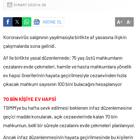
31 MART 2020 14:38
A
A
ABONE OL
+
-
Koronavirüs salgınının yayılmasıyla birlikte af yasasına ilişkin
çalışmalarda sona gelindi.
Af ile birlikte yasal düzenlemede; 75 yaş üstü mahkumların
cezalarını evde çekmeleri, hamile ve hasta mahkumlara yönelik
ev hapsi önerilerinin hayata geçirilmesiyle cezaevinden hızla
çıkacak mahkum sayısının 100 bini bulacağını hesaplanıyor
70 BİN KİŞİYE EV HAPSİ
TBMM’ye bu hafta sevk edilmesi beklenen infaz düzenlemesine
geçici madde konularak, açık cezaevlerinde kalan 70 bin
mahkumun, belli bir süreyle cezalarını evde çekmeleri planlanıyor.
Ancak infaz düzenlenmesinin hayata geçirilmesinde bu kişilerin