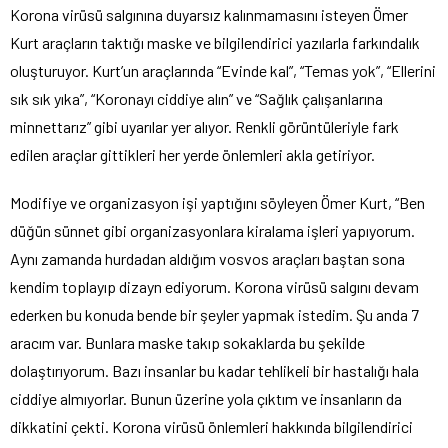
Korona virüsü salgınına duyarsız kalınmamasını isteyen Ömer
Kurt araçların taktığı maske ve bilgilendirici yazılarla farkındalık
oluşturuyor. Kurt’un araçlarında “Evinde kal”, “Temas yok”, “Ellerini
sık sık yıka”, “Koronayı ciddiye alın” ve “Sağlık çalışanlarına
minnettarız” gibi uyarılar yer alıyor. Renkli görüntüleriyle fark
edilen araçlar gittikleri her yerde önlemleri akla getiriyor.
Modifiye ve organizasyon işi yaptığını söyleyen Ömer Kurt, “Ben
düğün sünnet gibi organizasyonlara kiralama işleri yapıyorum.
Aynı zamanda hurdadan aldığım vosvos araçları baştan sona
kendim toplayıp dizayn ediyorum. Korona virüsü salgını devam
ederken bu konuda bende bir şeyler yapmak istedim. Şu anda 7
aracım var. Bunlara maske takıp sokaklarda bu şekilde
dolaştırıyorum. Bazı insanlar bu kadar tehlikeli bir hastalığı hala
ciddiye almıyorlar. Bunun üzerine yola çıktım ve insanların da
dikkatini çekti. Korona virüsü önlemleri hakkında bilgilendirici