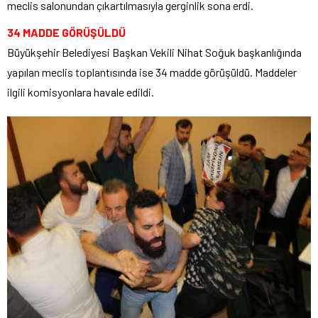
meclis salonundan çıkartılmasıyla gerginlik sona erdi.
34 MADDE GÖRÜŞÜLDÜ
Büyükşehir Belediyesi Başkan Vekili Nihat Soğuk başkanlığında
yapılan meclis toplantısında ise 34 madde görüşüldü. Maddeler
ilgili komisyonlara havale edildi.