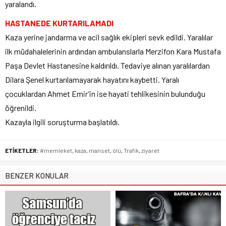
yaralandı.
HASTANEDE KURTARILAMADI
Kaza yerine jandarma ve acil sağlık ekipleri sevk edildi. Yaralılar
ilk müdahalelerinin ardından ambulanslarla Merzifon Kara Mustafa
Paşa Devlet Hastanesine kaldırıldı. Tedaviye alınan yaralılardan
Dilara Şenel kurtarılamayarak hayatını kaybetti. Yaralı
çocuklardan Ahmet Emir’in ise hayati tehlikesinin bulunduğu
öğrenildi.
Kazayla ilgili soruşturma başlatıldı.
ETİKETLER:
#memleket
,
kaza
,
manset
,
ölü
,
Trafik
,
ziyaret
BENZER KONULAR