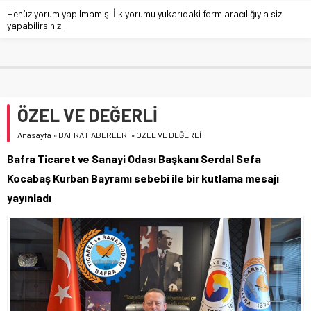
Henüz yorum yapılmamış. İlk yorumu yukarıdaki form aracılığıyla siz
yapabilirsiniz.
ÖZEL VE DEĞERLİ
Anasayfa
»
BAFRA HABERLERİ
»
ÖZEL VE DEĞERLİ
Bafra Ticaret ve Sanayi Odası Başkanı Serdal Sefa
Kocabaş Kurban Bayramı sebebi ile bir kutlama mesajı
yayınladı