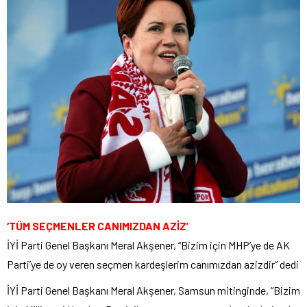
‘TÜM SEÇMENLER CANIMIZDAN AZİZ’
İYİ Parti Genel Başkanı Meral Akşener, “Bizim için MHP’ye de AK
Parti’ye de oy veren seçmen kardeşlerim canımızdan azizdir” dedi
İYİ Parti Genel Başkanı Meral Akşener, Samsun mitinginde, “Bizim