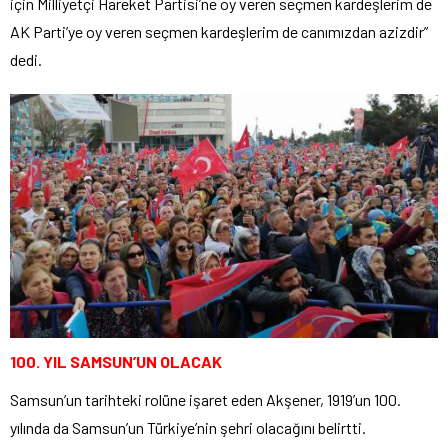
için Milliyetçi Hareket Partisi’ne oy veren seçmen kardeşlerim de
AK Parti’ye oy veren seçmen kardeşlerim de canımızdan azizdir”
dedi.
100. YIL SAMSUN’UN OLACAK
Samsun’un tarihteki rolüne işaret eden Akşener, 1919’un 100.
yılında da Samsun’un Türkiye’nin şehri olacağını belirtti.