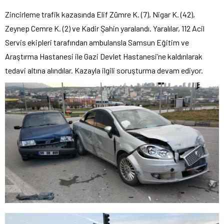
Zincirleme trafik kazasında Elif Zümre K. (7), Nigar K. (42),
Zeynep Cemre K. (2) ve Kadir Şahin yaralandı. Yaralılar, 112 Acil
Servis ekipleri tarafından ambulansla Samsun Eğitim ve
Araştırma Hastanesi ile Gazi Devlet Hastanesi’ne kaldırılarak
tedavi altına alındılar. Kazayla ilgili soruşturma devam ediyor.