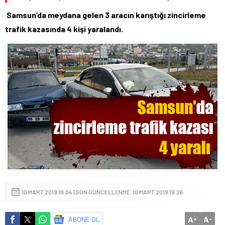
Samsun’da meydana gelen 3 aracın karıştığı zincirleme
trafik kazasında 4 kişi yaralandı.
10 MART 2019 19:04 | SON GÜNCELLENME: 10 MART 2019 19:26
A
A
ABONE OL
+
-