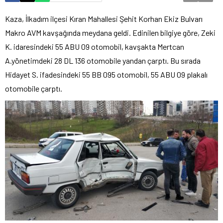
Kaza, İlkadım ilçesi Kıran Mahallesi Şehit Korhan Ekiz Bulvarı
Makro AVM kavşağında meydana geldi. Edinilen bilgiye göre, Zeki
K. idaresindeki 55 ABU 09 otomobil, kavşakta Mertcan
A.yönetimdeki 28 DL 136 otomobile yandan çarptı. Bu sırada
Hidayet S. ifadesindeki 55 BB 095 otomobil, 55 ABU 09 plakalı
otomobile çarptı.