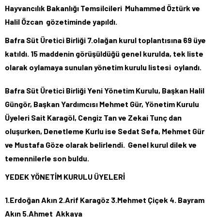
Hayvancılık Bakanlığı Temsilcileri Muhammed Öztürk ve
Halil Özcan gözetiminde yapıldı.
Bafra Süt Üretici Birliği 7.olağan kurul toplantısına 69 üye
katıldı. 15 maddenin görüşüldüğü genel kurulda, tek liste
olarak oylamaya sunulan yönetim kurulu listesi oylandı.
Bafra Süt Üretici Birliği Yeni Yönetim Kurulu, Başkan Halil
Güngör, Başkan Yardımcısı Mehmet Gür, Yönetim Kurulu
Üyeleri Sait Karagöl, Cengiz Tan ve Zekai Tunç dan
oluşurken, Denetleme Kurlu ise Sedat Sefa, Mehmet Gür
ve Mustafa Göze olarak belirlendi. Genel kurul dilek ve
temennilerle son buldu.
YEDEK YÖNETİM KURULU ÜYELERİ
1.Erdoğan Akın 2.Arif Karagöz 3.Mehmet Çiçek 4. Bayram
Akın 5.Ahmet Akkaya