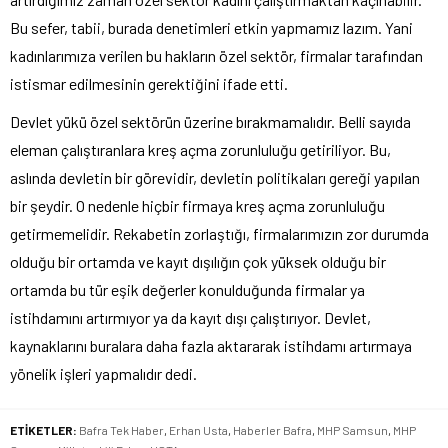
Bu sefer, tabii, burada denetimleri etkin yapmamız lazım. Yani
kadınlarımıza verilen bu hakların özel sektör, firmalar tarafından
istismar edilmesinin gerektiğini ifade etti.
Devlet yükü özel sektörün üzerine bırakmamalıdır. Belli sayıda
eleman çalıştıranlara kreş açma zorunluluğu getiriliyor. Bu,
aslında devletin bir görevidir, devletin politikaları gereği yapılan
bir şeydir. O nedenle hiçbir firmaya kreş açma zorunluluğu
getirmemelidir. Rekabetin zorlaştığı, firmalarımızın zor durumda
olduğu bir ortamda ve kayıt dışılığın çok yüksek olduğu bir
ortamda bu tür eşik değerler konulduğunda firmalar ya
istihdamını artırmıyor ya da kayıt dışı çalıştırıyor. Devlet,
kaynaklarını buralara daha fazla aktararak istihdamı artırmaya
yönelik işleri yapmalıdır dedi.
ETİKETLER:
Bafra Tek Haber
,
Erhan Usta
,
Haberler Bafra
,
MHP Samsun
,
MHP