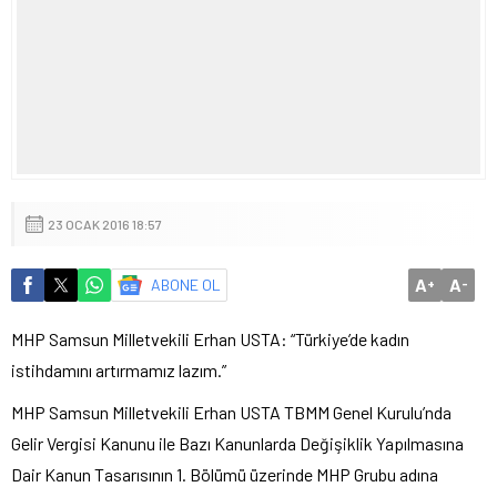
23 OCAK 2016 18:57
A
A
ABONE OL
+
-
MHP Samsun Milletvekili Erhan USTA: “Türkiye’de kadın
istihdamını artırmamız lazım.”
MHP Samsun Milletvekili Erhan USTA TBMM Genel Kurulu’nda
Gelir Vergisi Kanunu ile Bazı Kanunlarda Değişiklik Yapılmasına
Dair Kanun Tasarısının 1. Bölümü üzerinde MHP Grubu adına