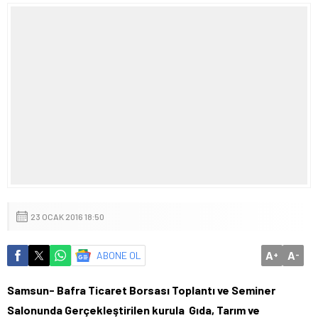
23 OCAK 2016 18:50
A
A
ABONE OL
+
-
Samsun- Bafra Ticaret Borsası Toplantı ve Seminer
Salonunda Gerçekleştirilen kurula
Gıda, Tarım ve