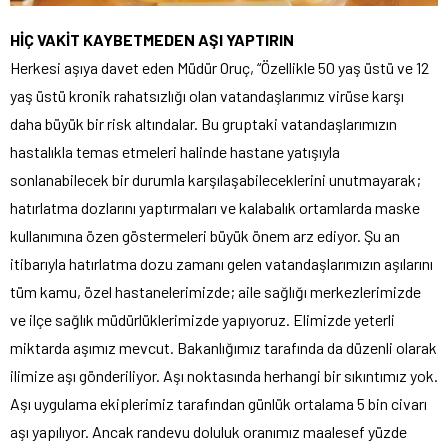
HİÇ VAKİT KAYBETMEDEN AŞI YAPTIRIN
Herkesi aşıya davet eden Müdür Oruç, “Özellikle 50 yaş üstü ve 12
yaş üstü kronik rahatsızlığı olan vatandaşlarımız virüse karşı
daha büyük bir risk altındalar. Bu gruptaki vatandaşlarımızın
hastalıkla temas etmeleri halinde hastane yatışıyla
sonlanabilecek bir durumla karşılaşabileceklerini unutmayarak;
hatırlatma dozlarını yaptırmaları ve kalabalık ortamlarda maske
kullanımına özen göstermeleri büyük önem arz ediyor. Şu an
itibarıyla hatırlatma dozu zamanı gelen vatandaşlarımızın aşılarını
tüm kamu, özel hastanelerimizde; aile sağlığı merkezlerimizde
ve ilçe sağlık müdürlüklerimizde yapıyoruz. Elimizde yeterli
miktarda aşımız mevcut. Bakanlığımız tarafında da düzenli olarak
ilimize aşı gönderiliyor. Aşı noktasında herhangi bir sıkıntımız yok.
Aşı uygulama ekiplerimiz tarafından günlük ortalama 5 bin civarı
aşı yapılıyor. Ancak randevu doluluk oranımız maalesef yüzde