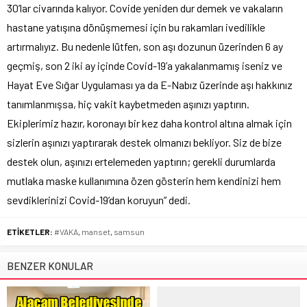
30’lar civarında kalıyor. Covide yeniden dur demek ve vakaların
hastane yatışına dönüşmemesi için bu rakamları ivedilikle
artırmalıyız. Bu nedenle lütfen, son aşı dozunun üzerinden 6 ay
geçmiş, son 2 iki ay içinde Covid-19’a yakalanmamış iseniz ve
Hayat Eve Sığar Uygulaması ya da E-Nabız üzerinde aşı hakkınız
tanımlanmışsa, hiç vakit kaybetmeden aşınızı yaptırın.
Ekiplerimiz hazır, koronayı bir kez daha kontrol altına almak için
sizlerin aşınızı yaptırarak destek olmanızı bekliyor. Siz de bize
destek olun, aşınızı ertelemeden yaptırın; gerekli durumlarda
mutlaka maske kullanımına özen gösterin hem kendinizi hem
sevdiklerinizi Covid-19’dan koruyun” dedi.
ETİKETLER:
#VAKA
,
manset
,
samsun
BENZER KONULAR