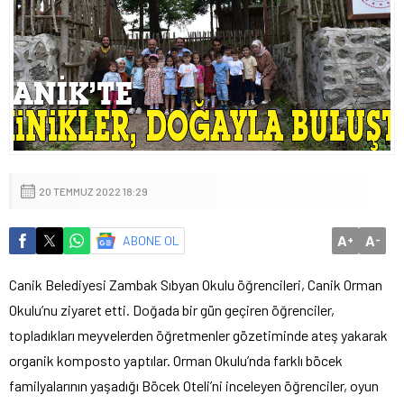
20 TEMMUZ 2022 18:29
A
A
ABONE OL
+
-
Canik Belediyesi Zambak Sıbyan Okulu öğrencileri, Canik Orman
Okulu’nu ziyaret etti. Doğada bir gün geçiren öğrenciler,
topladıkları meyvelerden öğretmenler gözetiminde ateş yakarak
organik komposto yaptılar. Orman Okulu’nda farklı böcek
familyalarının yaşadığı Böcek Oteli’ni inceleyen öğrenciler, oyun