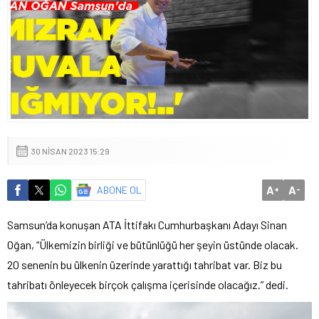
30 NISAN 2023 15:29
A
A
ABONE OL
+
-
Samsun’da konuşan ATA İttifakı Cumhurbaşkanı Adayı Sinan
Oğan, “Ülkemizin birliği ve bütünlüğü her şeyin üstünde olacak.
20 senenin bu ülkenin üzerinde yarattığı tahribat var. Biz bu
tahribatı önleyecek birçok çalışma içerisinde olacağız.” dedi.