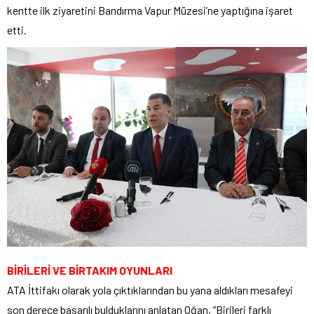
kentte ilk ziyaretini Bandırma Vapur Müzesi’ne yaptığına işaret
etti.
BİRİLERİ VE BİRTAKIM OYUNLARI
ATA İttifakı olarak yola çıktıklarından bu yana aldıkları mesafeyi
son derece başarılı bulduklarını anlatan Oğan, “Birileri farklı