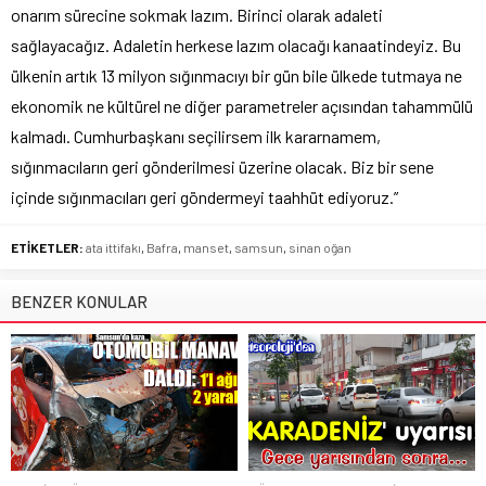
onarım sürecine sokmak lazım. Birinci olarak adaleti
sağlayacağız. Adaletin herkese lazım olacağı kanaatindeyiz. Bu
ülkenin artık 13 milyon sığınmacıyı bir gün bile ülkede tutmaya ne
ekonomik ne kültürel ne diğer parametreler açısından tahammülü
kalmadı. Cumhurbaşkanı seçilirsem ilk kararnamem,
sığınmacıların geri gönderilmesi üzerine olacak. Biz bir sene
içinde sığınmacıları geri göndermeyi taahhüt ediyoruz.”
ETİKETLER:
ata ittifakı
,
Bafra
,
manset
,
samsun
,
sinan oğan
BENZER KONULAR