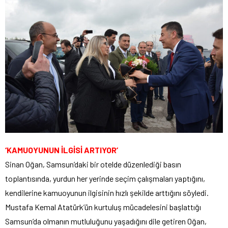
‘KAMUOYUNUN İLGİSİ ARTIYOR’
Sinan Oğan, Samsun’daki bir otelde düzenlediği basın
toplantısında, yurdun her yerinde seçim çalışmaları yaptığını,
kendilerine kamuoyunun ilgisinin hızlı şekilde arttığını söyledi.
Mustafa Kemal Atatürk’ün kurtuluş mücadelesini başlattığı
Samsun’da olmanın mutluluğunu yaşadığını dile getiren Oğan,