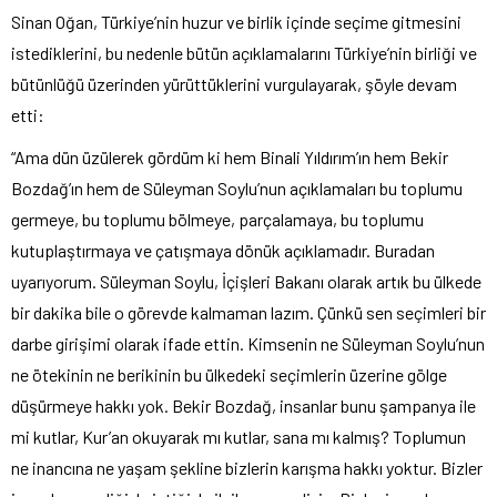
Sinan Oğan, Türkiye’nin huzur ve birlik içinde seçime gitmesini
istediklerini, bu nedenle bütün açıklamalarını Türkiye’nin birliği ve
bütünlüğü üzerinden yürüttüklerini vurgulayarak, şöyle devam
etti:
“Ama dün üzülerek gördüm ki hem Binali Yıldırım’ın hem Bekir
Bozdağ’ın hem de Süleyman Soylu’nun açıklamaları bu toplumu
germeye, bu toplumu bölmeye, parçalamaya, bu toplumu
kutuplaştırmaya ve çatışmaya dönük açıklamadır. Buradan
uyarıyorum. Süleyman Soylu, İçişleri Bakanı olarak artık bu ülkede
bir dakika bile o görevde kalmaman lazım. Çünkü sen seçimleri bir
darbe girişimi olarak ifade ettin. Kimsenin ne Süleyman Soylu’nun
ne ötekinin ne berikinin bu ülkedeki seçimlerin üzerine gölge
düşürmeye hakkı yok. Bekir Bozdağ, insanlar bunu şampanya ile
mi kutlar, Kur’an okuyarak mı kutlar, sana mı kalmış? Toplumun
ne inancına ne yaşam şekline bizlerin karışma hakkı yoktur. Bizler