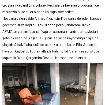
çıkışların kapandığını, yüksek kesimlerde heyelan olduğunu, ilçe
merkezinin ise sular altında kaldığını söylediler.
Meydana gelen selde Ahmet Yıldız isimli bir şahıs dereden karşıya
geçersen suya kapıldı. Olay üzerine polis, jandarma, 112 ve
AFAD’dan yardım istendi. Yapılan çalışmanın ardından kaybolan
şahsın cesedine ulaşıldı. 1 kişinin ise selde kaybolduğu bilgisine
ulaşıldı. Albak Mahallesi’nde toprak altında kalan Bilal Arslan da
hayatını kaybetti. Toprak altında kalan Bilal Arslan cesedi otopsi
yapılmak üzere Çarşamba Devlet Hastanesine kaldırıldı.