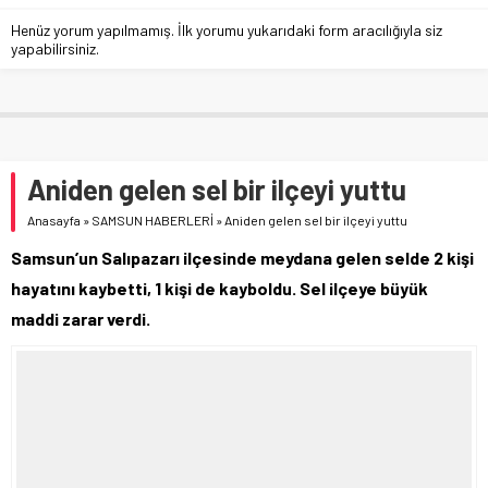
Henüz yorum yapılmamış. İlk yorumu yukarıdaki form aracılığıyla siz
yapabilirsiniz.
Aniden gelen sel bir ilçeyi yuttu
Anasayfa
»
SAMSUN HABERLERİ
»
Aniden gelen sel bir ilçeyi yuttu
Samsun’un Salıpazarı ilçesinde meydana gelen selde 2 kişi
hayatını kaybetti, 1 kişi de kayboldu. Sel ilçeye büyük
maddi zarar verdi.