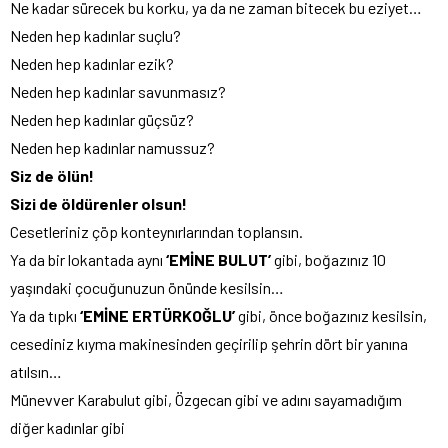
Ne kadar sürecek bu korku, ya da ne zaman bitecek bu eziyet…
Neden hep kadınlar suçlu?
Neden hep kadınlar ezik?
Neden hep kadınlar savunmasız?
Neden hep kadınlar güçsüz?
Neden hep kadınlar namussuz?
Siz de ölün!
Sizi de öldürenler olsun!
Cesetleriniz çöp konteynırlarından toplansın.
Ya da bir lokantada aynı
‘EMİNE BULUT’
gibi, boğazınız 10
yaşındaki çocuğunuzun önünde kesilsin…
Ya da tıpkı
‘EMİNE ERTÜRKOĞLU’
gibi, önce boğazınız kesilsin,
cesediniz kıyma makinesinden geçirilip şehrin dört bir yanına
atılsın…
Münevver Karabulut gibi, Özgecan gibi ve adını sayamadığım
diğer kadınlar gibi