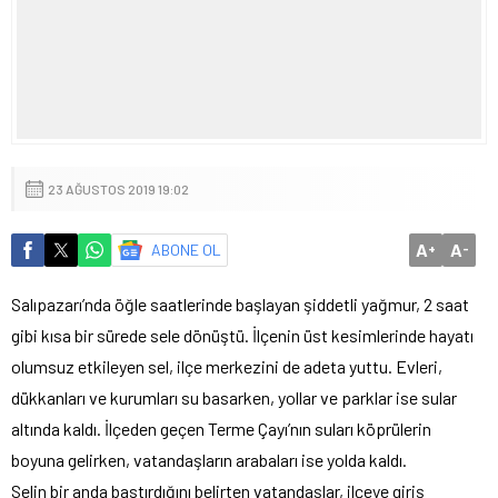
23 AĞUSTOS 2019 19:02
A
A
ABONE OL
+
-
Salıpazarı’nda öğle saatlerinde başlayan şiddetli yağmur, 2 saat
gibi kısa bir sürede sele dönüştü. İlçenin üst kesimlerinde hayatı
olumsuz etkileyen sel, ilçe merkezini de adeta yuttu. Evleri,
dükkanları ve kurumları su basarken, yollar ve parklar ise sular
altında kaldı. İlçeden geçen Terme Çayı’nın suları köprülerin
boyuna gelirken, vatandaşların arabaları ise yolda kaldı.
Selin bir anda bastırdığını belirten vatandaşlar, ilçeye giriş