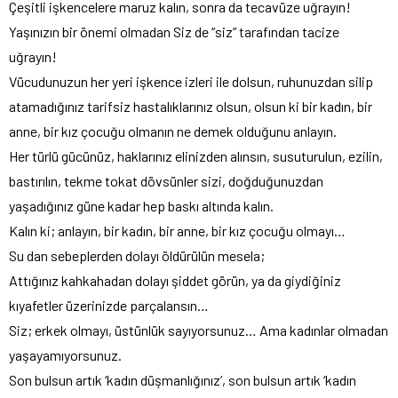
Çeşitli işkencelere maruz kalın, sonra da tecavüze uğrayın!
Yaşınızın bir önemi olmadan Siz de “siz” tarafından tacize
uğrayın!
Vücudunuzun her yeri işkence izleri ile dolsun, ruhunuzdan silip
atamadığınız tarifsiz hastalıklarınız olsun, olsun ki bir kadın, bir
anne, bir kız çocuğu olmanın ne demek olduğunu anlayın.
Her türlü gücünüz, haklarınız elinizden alınsın, susuturulun, ezilin,
bastırılın, tekme tokat dövsünler sizi, doğduğunuzdan
yaşadığınız güne kadar hep baskı altında kalın.
Kalın ki; anlayın, bir kadın, bir anne, bir kız çocuğu olmayı…
Su dan sebeplerden dolayı öldürülün mesela;
Attığınız kahkahadan dolayı şiddet görün, ya da giydiğiniz
kıyafetler üzerinizde parçalansın…
Siz; erkek olmayı, üstünlük sayıyorsunuz… Ama kadınlar olmadan
yaşayamıyorsunuz.
Son bulsun artık ‘kadın düşmanlığınız’, son bulsun artık ‘kadın