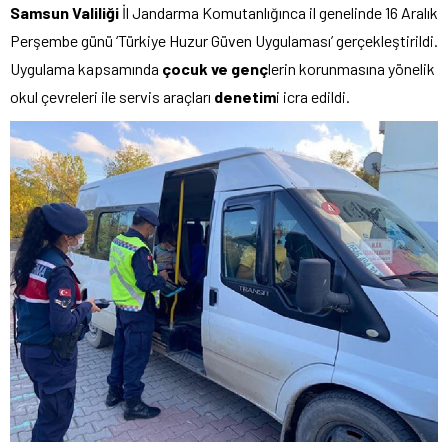
Samsun Valiliği
İl Jandarma Komutanlığınca il genelinde 16 Aralık
Perşembe günü ‘Türkiye Huzur Güven Uygulaması’ gerçekleştirildi.
Uygulama kapsamında
çocuk ve genç
lerin korunmasına yönelik
okul çevreleri ile servis araçları
denetim
i icra edildi.