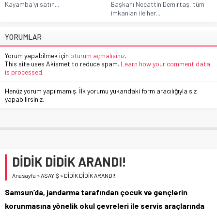
Kayamba'yı satın...
Başkanı Necattin Demirtaş, tüm
imkanları ile her...
YORUMLAR
Yorum yapabilmek için
oturum açmalısınız
.
This site uses Akismet to reduce spam.
Learn how your comment data
is processed.
Henüz yorum yapılmamış. İlk yorumu yukarıdaki form aracılığıyla siz
yapabilirsiniz.
DİDİK DİDİK ARANDI!
Anasayfa
»
ASAYİŞ
»
DİDİK DİDİK ARANDI!
Samsun’da, jandarma tarafından çocuk ve gençlerin
korunmasına yönelik okul çevreleri ile servis araçlarında