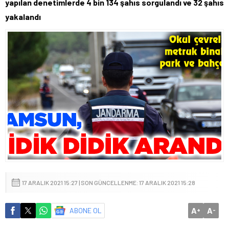
yapılan denetimlerde 4 bin 134 şahıs sorgulandı ve 32 şahıs
yakalandı
17 ARALIK 2021 15:27 | SON GÜNCELLENME: 17 ARALIK 2021 15:28
A
A
ABONE OL
+
-