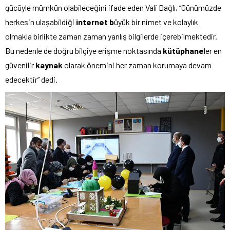
gücüyle mümkün olabileceğini ifade eden Vali Dağlı, “Günümüzde
herkesin ulaşabildiği
internet b
üyük bir nimet ve kolaylık
olmakla birlikte zaman zaman yanlış bilgilerde içerebilmektedir.
Bu nedenle de doğru bilgiye erişme noktasında
kütüphane
ler en
güvenilir
kaynak
olarak önemini her zaman korumaya devam
edecektir” dedi.