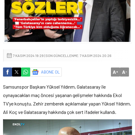
7 KASIM 2024 19:29 | SON GÜNCELLENME: 7 KASIM 2024 20:26
A
A
ABONE OL
+
-
Samsunspor Başkanı Yüksel Yıldırım, Galatasaray ile
oynayacakları maç öncesi yaşanan gelişmeler hakkında Ekol
TV’ye konuştu. Zehir zemberek açıklamalar yapan Yüksel Yıldırım,
Ali Koç ve Galatasaray hakkında çok sert ifadeler kullandı.