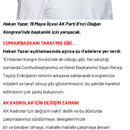
Hakan Yazar, 19 Mayıs İlçesi AK Parti 8’nci Olağan
Kongresi’nde başkanlık için yarışacak.
CUMHURBAŞKANI TARAFMIŞ GİBİ…
Hakan Yazar açıklamasında ayrıca şu ifadelere yer verdi:
“Ertelenen kongre öncesinde de olduğu gibi, her sıkıştığı
zamanda Cumhurbaşkanımız ve Genel Başkanımız Sayın Recep
Tayyip Erdoğan’ın isminin arkasına saklanarak kongremize
müdahil ve taraf olmuş gibi gösterilmesini, bu şekilde hareket
edilmesini çok yanlış buluyorum.
AK KADROLAR İÇİN DEĞİŞİM ZAMANI
‘AK Kadrolar için değişim vakti’ dedik ve bu düsturda
çalışmalarımızı sürdürmeye, delegelerimizle
bir ve beraber olmaya, mahalle mahalle çalışmaya devam