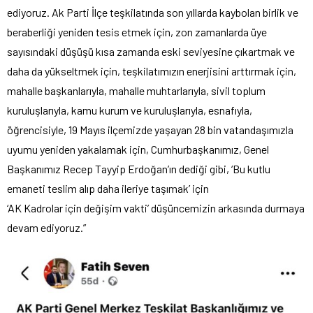
ediyoruz. Ak Parti İlçe teşkilatında son yıllarda kaybolan birlik ve
beraberliği yeniden tesis etmek için, zon zamanlarda üye
sayısındaki düşüşü kısa zamanda eski seviyesine çıkartmak ve
daha da yükseltmek için, teşkilatımızın enerjisini arttırmak için,
mahalle başkanlarıyla, mahalle muhtarlarıyla, sivil toplum
kuruluşlarıyla, kamu kurum ve kuruluşlarıyla, esnafıyla,
öğrencisiyle, 19 Mayıs ilçemizde yaşayan 28 bin vatandaşımızla
uyumu yeniden yakalamak için, Cumhurbaşkanımız, Genel
Başkanımız Recep Tayyip Erdoğan’ın dediği gibi, ‘Bu kutlu
emaneti teslim alıp daha ileriye taşımak’ için
‘AK Kadrolar için değişim vakti’ düşüncemizin arkasında durmaya
devam ediyoruz.”