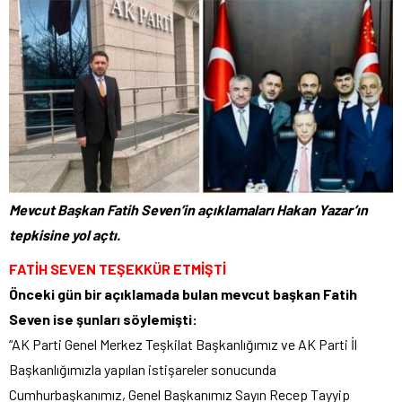
Mevcut Başkan Fatih Seven’in açıklamaları Hakan Yazar’ın
tepkisine yol açtı.
FATİH SEVEN TEŞEKKÜR ETMİŞTİ
Önceki gün bir açıklamada bulan mevcut başkan Fatih
Seven ise şunları söylemişti:
“AK Parti Genel Merkez Teşkilat Başkanlığımız ve AK Parti İl
Başkanlığımızla yapılan istişareler sonucunda
Cumhurbaşkanımız, Genel Başkanımız Sayın Recep Tayyip