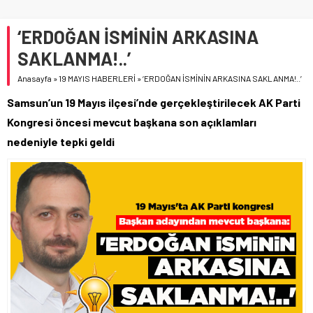
‘ERDOĞAN İSMİNİN ARKASINA
SAKLANMA!..’
Anasayfa
»
19 MAYIS HABERLERİ
»
‘ERDOĞAN İSMİNİN ARKASINA SAKLANMA!..’
Samsun’un 19 Mayıs ilçesi’nde gerçekleştirilecek AK Parti
Kongresi öncesi mevcut başkana son açıklamları
nedeniyle tepki geldi