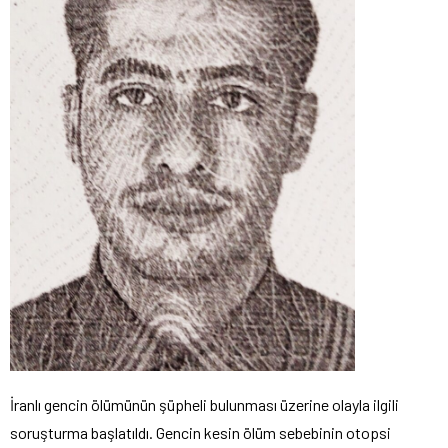
İranlı gencin ölümünün şüpheli bulunması üzerine olayla ilgili
soruşturma başlatıldı. Gencin kesin ölüm sebebinin otopsi