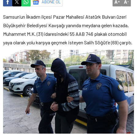
A
A
ABONE OL
+
-
Samsun’un İlkadım ilçesi Pazar Mahallesi Atatürk Bulvarı üzeri
Büyükşehir Belediyesi Kavşağı yanında meydana gelen kazada,
Muhammet M.K. (31) idaresindeki 55 AAB 746 plakalı otomobil
yaya olarak yolu karşıya geçmek isteyen Salih Söğüt’e (69) çarptı.