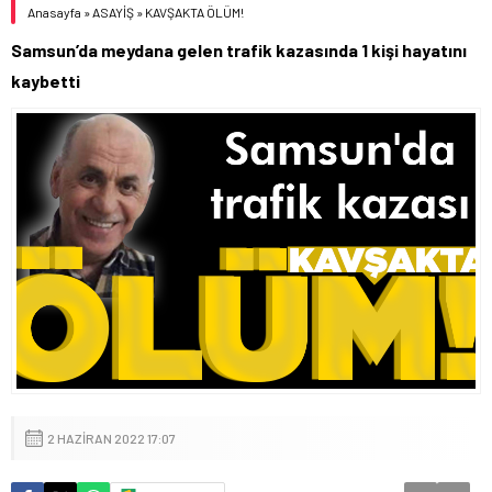
Anasayfa
»
ASAYİŞ
»
KAVŞAKTA ÖLÜM!
Samsun’da meydana gelen trafik kazasında 1 kişi hayatını
kaybetti
2 HAZIRAN 2022 17:07