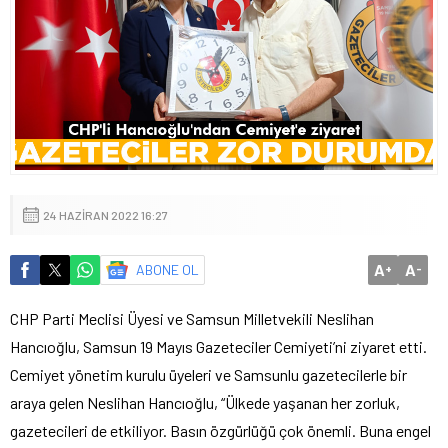
24 HAZIRAN 2022 16:27
A
A
ABONE OL
+
-
CHP Parti Meclisi Üyesi ve Samsun Milletvekili Neslihan
Hancıoğlu, Samsun 19 Mayıs Gazeteciler Cemiyeti’ni ziyaret etti.
Cemiyet yönetim kurulu üyeleri ve Samsunlu gazetecilerle bir
araya gelen Neslihan Hancıoğlu, “Ülkede yaşanan her zorluk,
gazetecileri de etkiliyor. Basın özgürlüğü çok önemli. Buna engel