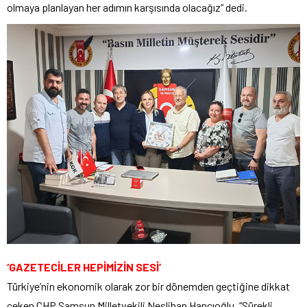
olmaya planlayan her adımın karşısında olacağız” dedi.
‘GAZETECİLER HEPİMİZİN SESİ’
Türkiye’nin ekonomik olarak zor bir dönemden geçtiğine dikkat
çeken CHP Samsun Milletvekili Neslihan Hancıoğlu, “Sürekli