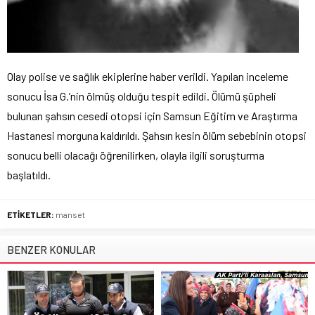
Olay polise ve sağlık ekiplerine haber verildi. Yapılan inceleme
sonucu İsa G.’nin ölmüş olduğu tespit edildi. Ölümü şüpheli
bulunan şahsın cesedi otopsi için Samsun Eğitim ve Araştırma
Hastanesi morguna kaldırıldı. Şahsın kesin ölüm sebebinin otopsi
sonucu belli olacağı öğrenilirken, olayla ilgili soruşturma
başlatıldı.
ETİKETLER:
manset
BENZER KONULAR