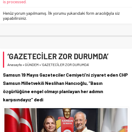
is processed.
Henüz yorum yapılmamış. İlk yorumu yukarıdaki form aracılığıyla siz
yapabilirsiniz.
‘GAZETECİLER ZOR DURUMDA’
Anasayfa
»
GÜNDEM
»
‘GAZETECİLER ZOR DURUMDA’
Samsun 19 Mayıs Gazeteciler Cemiyeti’ni ziyaret eden CHP
Samsun Milletvekili Neslihan Hancıoğlu, “Basın
özgürlüğüne engel olmayı planlayan her adımın
karşısındayız” dedi