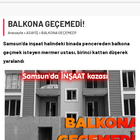
BALKONA GEÇEMEDİ!
Anasayfa
»
ASAYİŞ
»
BALKONA GEÇEMEDİ!
Samsun’da inşaat halindeki binada pencereden balkona
geçmek isteyen mermer ustası, birinci kattan düşerek
yaralandı