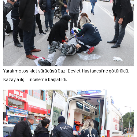
Yaralı motosiklet sürücüsü Gazi Devlet Hastanesi’ne götürüldü.
Kazayla ilgili inceleme başlatıldı.