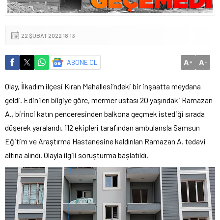
22 ŞUBAT 2022 18:13
A
A
ABONE OL
+
-
Olay, İlkadım ilçesi Kıran Mahallesi’ndeki bir inşaatta meydana
geldi. Edinilen bilgiye göre, mermer ustası 20 yaşındaki Ramazan
A., birinci katın penceresinden balkona geçmek istediği sırada
düşerek yaralandı. 112 ekipleri tarafından ambulansla Samsun
Eğitim ve Araştırma Hastanesine kaldırılan Ramazan A. tedavi
altına alındı. Olayla ilgili soruşturma başlatıldı.