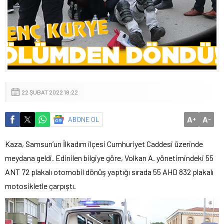
22 ŞUBAT 2022 18:22
A
A
ABONE OL
+
-
Kaza, Samsun’un İlkadım ilçesi Cumhuriyet Caddesi üzerinde
meydana geldi. Edinilen bilgiye göre, Volkan A. yönetimindeki 55
ANT 72 plakalı otomobil dönüş yaptığı sırada 55 AHD 832 plakalı
motosikletle çarpıştı.