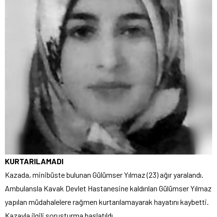
KURTARILAMADI
Kazada, minibüste bulunan Gülümser Yılmaz (23) ağır yaralandı.
Ambulansla Kavak Devlet Hastanesine kaldırılan Gülümser Yılmaz
yapılan müdahalelere rağmen kurtarılamayarak hayatını kaybetti.
Kazayla ilgili soruşturma başlatıldı.