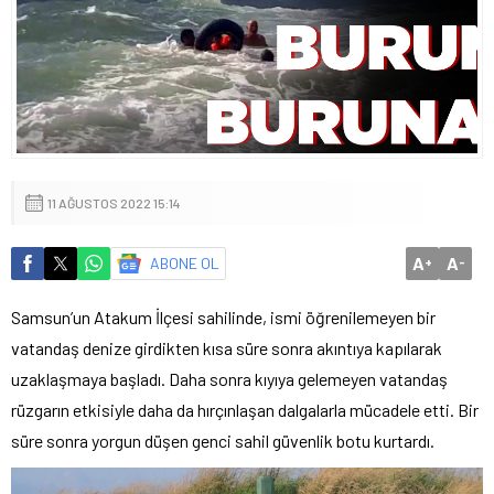
11 AĞUSTOS 2022 15:14
A
A
ABONE OL
+
-
Samsun’un Atakum İlçesi sahilinde, ismi öğrenilemeyen bir
vatandaş denize girdikten kısa süre sonra akıntıya kapılarak
uzaklaşmaya başladı. Daha sonra kıyıya gelemeyen vatandaş
rüzgarın etkisiyle daha da hırçınlaşan dalgalarla mücadele etti. Bir
süre sonra yorgun düşen genci sahil güvenlik botu kurtardı.