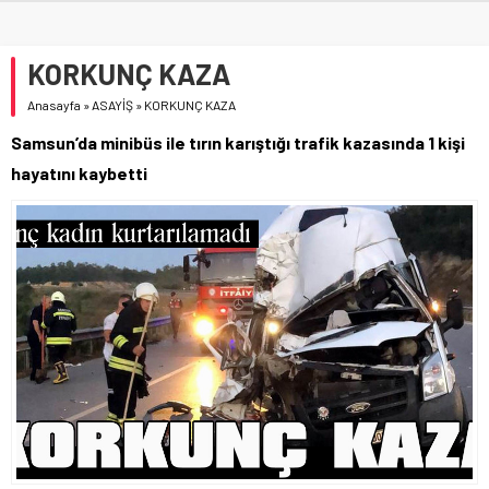
KORKUNÇ KAZA
Anasayfa
»
ASAYİŞ
»
KORKUNÇ KAZA
Samsun’da minibüs ile tırın karıştığı trafik kazasında 1 kişi
hayatını kaybetti