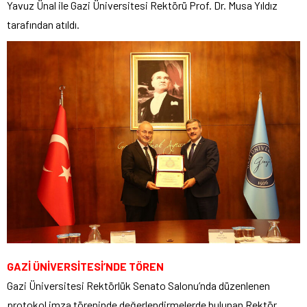
Yavuz Ünal ile Gazi Üniversitesi Rektörü Prof. Dr. Musa Yıldız
tarafından atıldı.
GAZİ ÜNİVERSİTESİ’NDE TÖREN
Gazi Üniversitesi Rektörlük Senato Salonu’nda düzenlenen
protokol imza töreninde değerlendirmelerde bulunan Rektör