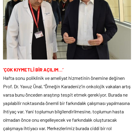
‘ÇOK KIYMETLİ BİR AÇILIM…’
Hafta sonu poliklinik ve ameliyat hizmetinin önemine değinen
Prof. Dr. Yavuz Ünal, “Örneğin Karadeniz’in onkolojik vakaları artış
varsa bunu önceden araştırıp tespit etmek gerekiyor. Burada ne
yapılabilir noktasında önemli bir farkındalık çalışması yapılmasına
ihtiyaç var. Yani toplumun bilgilendirilmesine, toplumun hasta
olmadan önce onu engelleyecek ve farkındalık oluşturacak
çalışmaya ihtiyacı var. Merkezlerimiz burada ciddi bir rol