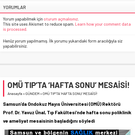
YORUMLAR
Yorum yapabilmek için
oturum açmalısınız
.
This site uses Akismet to reduce spam.
Learn how your comment data
is processed.
Henüz yorum yapılmamış. İlk yorumu yukarıdaki form aracılığıyla siz
yapabilirsiniz.
OMÜ TIP’TA ‘HAFTA SONU’ MESAİSİ!
Anasayfa
»
GÜNDEM
»
OMÜ TIP’TA ‘HAFTA SONU’ MESAİSİ!
Samsun’da Ondokuz Mayıs Üniversitesi (OMÜ) Rektörü
Prof. Dr. Yavuz Ünal, Tıp Fakültesi’nde hafta sonu poliklinik
ve ameliyat mesaisinin başladığını söyledi