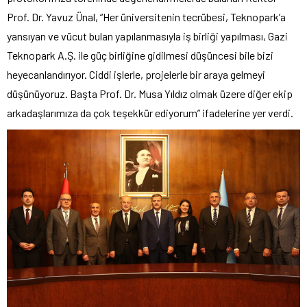
Prof. Dr. Yavuz Ünal, “Her üniversitenin tecrübesi, Teknopark’a
yansıyan ve vücut bulan yapılanmasıyla iş birliği yapılması, Gazi
Teknopark A.Ş. ile güç birliğine gidilmesi düşüncesi bile bizi
heyecanlandırıyor. Ciddi işlerle, projelerle bir araya gelmeyi
düşünüyoruz. Başta Prof. Dr. Musa Yıldız olmak üzere diğer ekip
arkadaşlarımıza da çok teşekkür ediyorum” ifadelerine yer verdi.