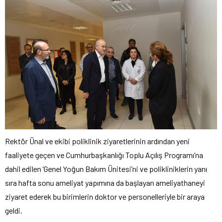
Rektör Ünal ve ekibi poliklinik ziyaretlerinin ardından yeni
faaliyete geçen ve Cumhurbaşkanlığı Toplu Açılış Programı’na
dahil edilen ‘Genel Yoğun Bakım Ünitesi’ni ve polikliniklerin yanı
sıra hafta sonu ameliyat yapımına da başlayan ameliyathaneyi
ziyaret ederek bu birimlerin doktor ve personelleriyle bir araya
geldi.