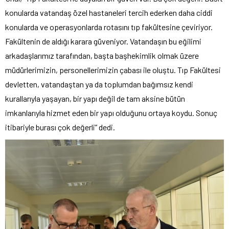
konularda vatandaş özel hastaneleri tercih ederken daha ciddi
konularda ve operasyonlarda rotasını tıp fakültesine çeviriyor.
Fakültenin de aldığı karara güveniyor. Vatandaşın bu eğilimi
arkadaşlarımız tarafından, başta başhekimlik olmak üzere
müdürlerimizin, personellerimizin çabası ile oluştu. Tıp Fakültesi
devletten, vatandaştan ya da toplumdan bağımsız kendi
kurallarıyla yaşayan, bir yapı değil de tam aksine bütün
imkanlarıyla hizmet eden bir yapı olduğunu ortaya koydu. Sonuç
itibariyle burası çok değerli” dedi.