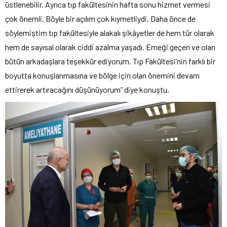
üstlenebilir. Ayrıca tıp fakültesinin hafta sonu hizmet vermesi
çok önemli. Böyle bir açılım çok kıymetliydi. Daha önce de
söylemiştim tıp fakültesiyle alakalı şikâyetler de hem tür olarak
hem de sayısal olarak ciddi azalma yaşadı. Emeği geçen ve olan
bütün arkadaşlara teşekkür ediyorum. Tıp Fakültesi’nin farklı bir
boyutta konuşlanmasına ve bölge için olan önemini devam
ettirerek artıracağını düşünüyorum” diye konuştu.