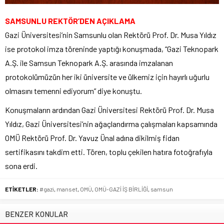
SAMSUNLU REKTÖR’DEN AÇIKLAMA
Gazi Üniversitesi’nin Samsunlu olan Rektörü Prof. Dr. Musa Yıldız
ise protokol imza töreninde yaptığı konuşmada, “Gazi Teknopark
A.Ş. ile Samsun Teknopark A.Ş. arasında imzalanan
protokolümüzün her iki üniversite ve ülkemiz için hayırlı uğurlu
olmasını temenni ediyorum” diye konuştu.
Konuşmaların ardından Gazi Üniversitesi Rektörü Prof. Dr. Musa
Yıldız, Gazi Üniversitesi’nin ağaçlandırma çalışmaları kapsamında
OMÜ Rektörü Prof. Dr. Yavuz Ünal adına dikilmiş fidan
sertifikasını takdim etti. Tören, toplu çekilen hatıra fotoğrafıyla
sona erdi.
ETİKETLER:
#gazi
,
manset
,
OMÜ
,
OMÜ-GAZİ İŞ BİRLİĞİ
,
samsun
BENZER KONULAR