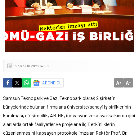
13 ARALIK 2022 14:58
A
A
ABONE OL
+
-
Samsun Teknopark ve Gazi Teknopark olarak 2 şirketin
bünyelerinde bulunan firmalarla üniversite/sanayi iş birliklerinin
kurulması, girişimcilik, AR-GE, inovasyon ve sosyal kalkınma gibi
alanlarda ortak faaliyetler ve projelerle ilgili etkinliklerin
düzenlenmesini kapsayan protokole imzalar, Rektör Prof. Dr.