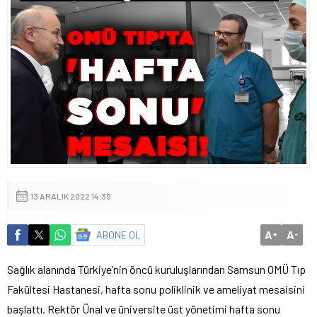
13 ARALIK 2022 14:39
A
A
ABONE OL
+
-
Sağlık alanında Türkiye’nin öncü kuruluşlarından Samsun OMÜ Tıp
Fakültesi Hastanesi, hafta sonu poliklinik ve ameliyat mesaisini
başlattı. Rektör Ünal ve üniversite üst yönetimi hafta sonu