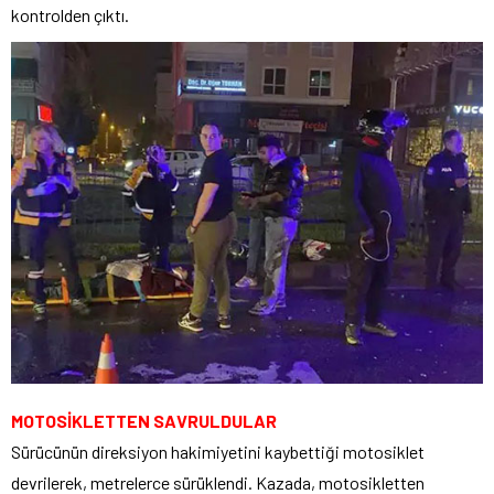
kontrolden çıktı.
MOTOSİKLETTEN SAVRULDULAR
Sürücünün direksiyon hakimiyetini kaybettiği motosiklet
devrilerek, metrelerce sürüklendi. Kazada, motosikletten