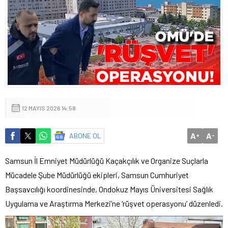
12 MAYIS 2026 14:58
A
A
ABONE OL
+
-
Samsun İl Emniyet Müdürlüğü Kaçakçılık ve Organize Suçlarla
Mücadele Şube Müdürlüğü ekipleri, Samsun Cumhuriyet
Başsavcılığı koordinesinde, Ondokuz Mayıs Üniversitesi Sağlık
Uygulama ve Araştırma Merkezi’ne ‘rüşvet operasyonu’ düzenledi.