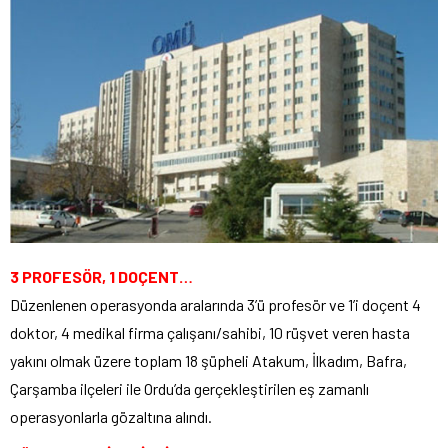
3 PROFESÖR, 1 DOÇENT…
Düzenlenen operasyonda aralarında 3’ü profesör ve 1’i doçent 4
doktor, 4 medikal firma çalışanı/sahibi, 10 rüşvet veren hasta
yakını olmak üzere toplam 18 şüpheli Atakum, İlkadım, Bafra,
Çarşamba ilçeleri ile Ordu’da gerçekleştirilen eş zamanlı
operasyonlarla gözaltına alındı.