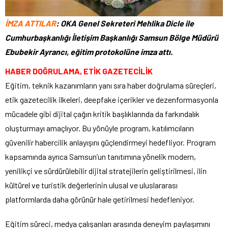
İMZA ATTILAR
: OKA Genel Sekreteri Mehlika Dicle ile
Cumhurbaşkanlığı İletişim Başkanlığı Samsun Bölge Müdürü
Ebubekir Ayrancı, eğitim protokolüne imza attı.
HABER DOĞRULAMA, ETİK GAZETECİLİK
Eğitim, teknik kazanımların yanı sıra haber doğrulama süreçleri,
etik gazetecilik ilkeleri, deepfake içerikler ve dezenformasyonla
mücadele gibi dijital çağın kritik başlıklarında da farkındalık
oluşturmayı amaçlıyor. Bu yönüyle program, katılımcıların
güvenilir habercilik anlayışını güçlendirmeyi hedefliyor. Program
kapsamında ayrıca Samsun’un tanıtımına yönelik modern,
yenilikçi ve sürdürülebilir dijital stratejilerin geliştirilmesi, ilin
kültürel ve turistik değerlerinin ulusal ve uluslararası
platformlarda daha görünür hale getirilmesi hedefleniyor.
Eğitim süreci, medya çalışanları arasında deneyim paylaşımını