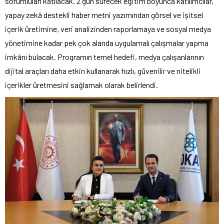
sorumluları katılacak. 2 gün sürecek eğitim boyunca katılımcılar,
yapay zekâ destekli haber metni yazımından görsel ve işitsel
içerik üretimine, veri analizinden raporlamaya ve sosyal medya
yönetimine kadar pek çok alanda uygulamalı çalışmalar yapma
imkânı bulacak. Programın temel hedefi, medya çalışanlarının
dijital araçları daha etkin kullanarak hızlı, güvenilir ve nitelikli
içerikler üretmesini sağlamak olarak belirlendi.