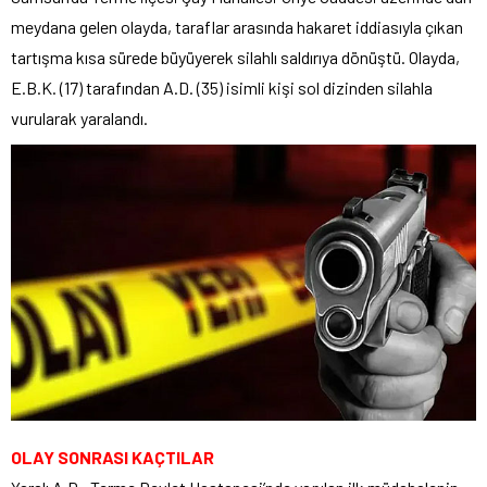
meydana gelen olayda, taraflar arasında hakaret iddiasıyla çıkan
tartışma kısa sürede büyüyerek silahlı saldırıya dönüştü. Olayda,
E.B.K. (17) tarafından A.D. (35) isimli kişi sol dizinden silahla
vurularak yaralandı.
OLAY SONRASI KAÇTILAR