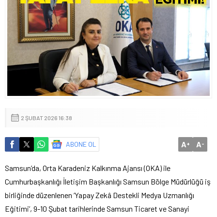
2 ŞUBAT 2026 16:38
A
A
ABONE OL
+
-
Samsun’da, Orta Karadeniz Kalkınma Ajansı (OKA) ile
Cumhurbaşkanlığı İletişim Başkanlığı Samsun Bölge Müdürlüğü iş
birliğinde düzenlenen ‘Yapay Zekâ Destekli Medya Uzmanlığı
Eğitimi’, 9-10 Şubat tarihlerinde Samsun Ticaret ve Sanayi