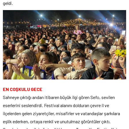
geldi.
EN COŞKULU GECE
Sahneye çıktığı andan itibaren büyük ilgi gören Sefo, sevilen
eserlerini seslendirdi. Festival alanını dolduran çevre il ve
ilçelerden gelen ziyaretçiler, misafirler ve vatandaşlar şarkılara
eşlik ederken, ortaya renkli ve unutulmaz görüntüler çıktı.