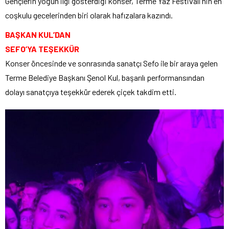
Gençlerin yoğun ilgi gösterdiği konser, Terme Yaz Festivali’nin en
coşkulu gecelerinden biri olarak hafızalara kazındı.
BAŞKAN KUL’DAN
SEFO’YA TEŞEKKÜR
Konser öncesinde ve sonrasında sanatçı Sefo ile bir araya gelen
Terme Belediye Başkanı Şenol Kul, başarılı performansından
dolayı sanatçıya teşekkür ederek çiçek takdim etti.