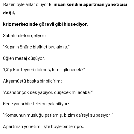
Bazen öyle anlar oluyor ki
insan kendini apartman yöneticisi
değil,
kriz merkezinde görevli gibi hissediyor
.
Sabah telefon geliyor:
“Kapının önüne bisiklet bırakılmış.”
Öğlen mesaj düşüyor:
“Çöp konteyneri dolmuş, kim ilgilenecek?”
Akşamüstü başka bir bildirim:
“Asansör çok ses yapıyor, düşecek mi acaba?”
Gece yarısı bile telefon çalabiliyor:
“Komşunun musluğu patlamış, bizim daireyi su basıyor!”
Apartman yönetimi işte böyle bir tempo…