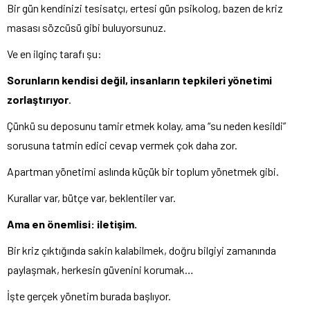
Bir gün kendinizi tesisatçı, ertesi gün psikolog, bazen de kriz
masası sözcüsü gibi buluyorsunuz.
Ve en ilginç tarafı şu:
Sorunların kendisi değil, insanların tepkileri yönetimi
zorlaştırıyor
.
Çünkü su deposunu tamir etmek kolay, ama “su neden kesildi”
sorusuna tatmin edici cevap vermek çok daha zor.
Apartman yönetimi aslında küçük bir toplum yönetmek gibi.
Kurallar var, bütçe var, beklentiler var.
Ama en önemlisi: iletişim.
Bir kriz çıktığında sakin kalabilmek, doğru bilgiyi zamanında
paylaşmak, herkesin güvenini korumak…
İşte gerçek yönetim burada başlıyor.