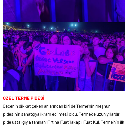
ÖZEL TERME PİDESİ
Gecenin dikkat çeken anlarından biri de Terme’nin meşhur
pidesinin sanatçıya ikram edilmesi oldu. Terme’de uzun yıllardır
pide ustalığıyla tanınan ‘Fırtına Fuat’ lakaplı Fuat Kul, Terme’nin ilk