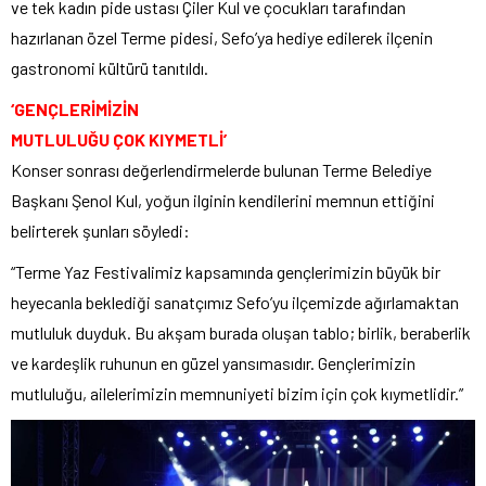
ve tek kadın pide ustası Çiler Kul ve çocukları tarafından
hazırlanan özel Terme pidesi, Sefo’ya hediye edilerek ilçenin
gastronomi kültürü tanıtıldı.
‘GENÇLERİMİZİN
MUTLULUĞU ÇOK KIYMETLİ’
Konser sonrası değerlendirmelerde bulunan Terme Belediye
Başkanı Şenol Kul, yoğun ilginin kendilerini memnun ettiğini
belirterek şunları söyledi:
“Terme Yaz Festivalimiz kapsamında gençlerimizin büyük bir
heyecanla beklediği sanatçımız Sefo’yu ilçemizde ağırlamaktan
mutluluk duyduk. Bu akşam burada oluşan tablo; birlik, beraberlik
ve kardeşlik ruhunun en güzel yansımasıdır. Gençlerimizin
mutluluğu, ailelerimizin memnuniyeti bizim için çok kıymetlidir.”