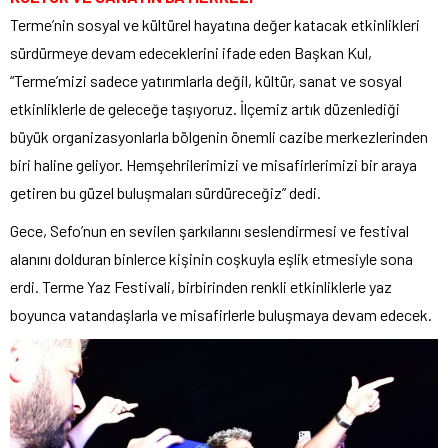
Terme’nin sosyal ve kültürel hayatına değer katacak etkinlikleri
sürdürmeye devam edeceklerini ifade eden Başkan Kul,
“Terme’mizi sadece yatırımlarla değil, kültür, sanat ve sosyal
etkinliklerle de geleceğe taşıyoruz. İlçemiz artık düzenlediği
büyük organizasyonlarla bölgenin önemli cazibe merkezlerinden
biri haline geliyor. Hemşehrilerimizi ve misafirlerimizi bir araya
getiren bu güzel buluşmaları sürdüreceğiz” dedi.
Gece, Sefo’nun en sevilen şarkılarını seslendirmesi ve festival
alanını dolduran binlerce kişinin coşkuyla eşlik etmesiyle sona
erdi. Terme Yaz Festivali, birbirinden renkli etkinliklerle yaz
boyunca vatandaşlarla ve misafirlerle buluşmaya devam edecek.