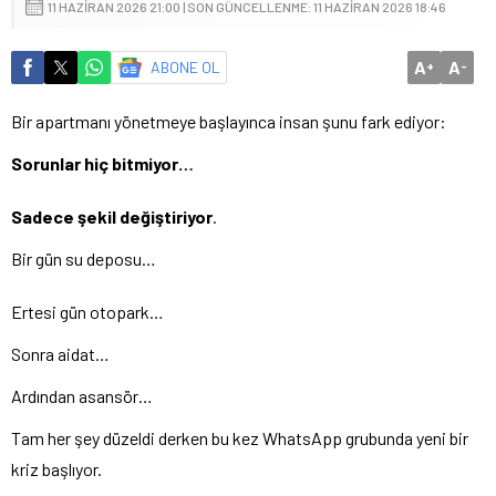
11 HAZIRAN 2026 21:00 | SON GÜNCELLENME: 11 HAZIRAN 2026 18:46
A
A
ABONE OL
+
-
Bir apartmanı yönetmeye başlayınca insan şunu fark ediyor:
Sorunlar hiç bitmiyor…
Sadece şekil değiştiriyor
.
Bir gün su deposu…
Ertesi gün otopark…
Sonra aidat…
Ardından asansör…
Tam her şey düzeldi derken bu kez WhatsApp grubunda yeni bir
kriz başlıyor.