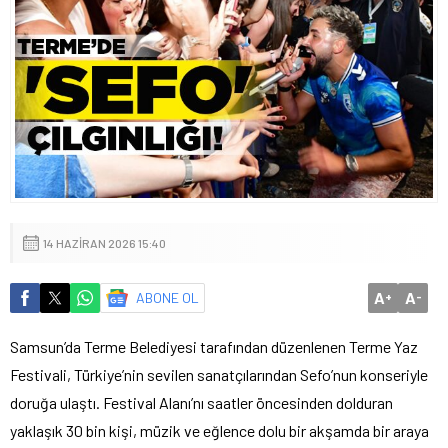
14 HAZIRAN 2026 15:40
A
A
ABONE OL
+
-
Samsun’da Terme Belediyesi tarafından düzenlenen Terme Yaz
Festivali, Türkiye’nin sevilen sanatçılarından Sefo’nun konseriyle
doruğa ulaştı. Festival Alanı’nı saatler öncesinden dolduran
yaklaşık 30 bin kişi, müzik ve eğlence dolu bir akşamda bir araya