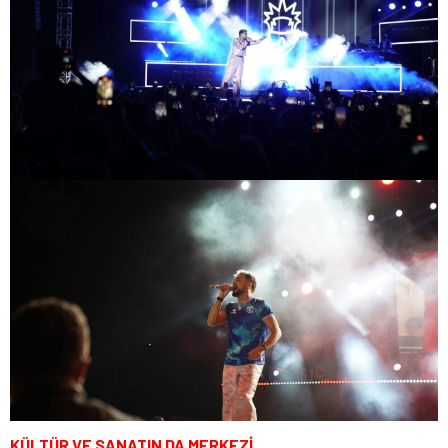
KÜLTÜR VE SANATIN DA MERKEZİ