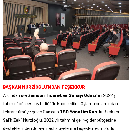
BAŞKAN MURZİOĞLU’NDAN TEŞEKKÜR
Ardından ise S
amsun Ticaret ve Sanayi Odası
’nın 2022 yılı
tahmini bütçesi oy birliği ile kabul edildi. Oylamanın ardından
tekrar kürsüye gelen Samsun
TSO Yönetim Kurulu
Başkanı
Salih Zeki Murzioğlu, 2022 yılı tahmini gelir-gider bütçesine
desteklerinden dolayı meclis üyelerine teşekkür etti. Zorlu