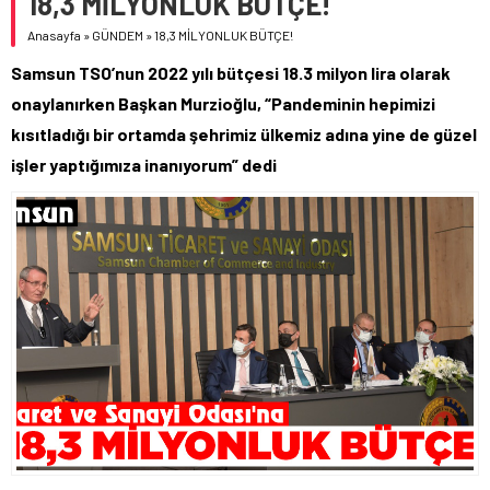
18,3 MİLYONLUK BÜTÇE!
Anasayfa
»
GÜNDEM
»
18,3 MİLYONLUK BÜTÇE!
Samsun TSO’nun 2022 yılı bütçesi 18.3 milyon lira olarak
onaylanırken Başkan Murzioğlu, “Pandeminin hepimizi
kısıtladığı bir ortamda şehrimiz ülkemiz adına yine de güzel
işler yaptığımıza inanıyorum” dedi