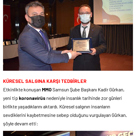
KÜRESEL SALGINA KARŞI TEDBİRLER
Etkinlikte konuşan
MMO
Samsun Şube Başkanı Kadir Gürkan,
yeni tip
koronavirüs
nedeniyle insanlık tarihinde zor günleri
birlikte yaşadıklarını aktardı. Küresel salgının insanların
sevdiklerini kaybetmesine sebep olduğunu vurgulayan Gürkan,
şöyle devam etti: