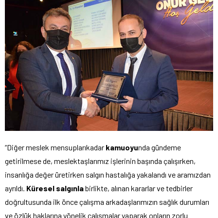
“Diğer meslek mensuplarıkadar
kamuoyu
nda gündeme
getirilmese de, meslektaşlarımız işlerinin başında çalışırken,
insanlığa değer üretirken salgın hastalığa yakalandı ve aramızdan
ayrıldı.
Küresel salgınla
birlikte, alınan kararlar ve tedbirler
doğrultusunda ilk önce çalışma arkadaşlarımızın sağlık durumları
ve özlük haklarına yönelik çalışmalar yaparak onların zorlu