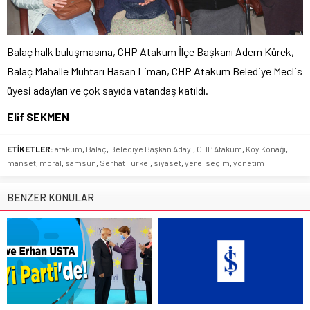
Balaç halk buluşmasına, CHP Atakum İlçe Başkanı Adem Kürek,
Balaç Mahalle Muhtarı Hasan Liman, CHP Atakum Belediye Meclis
üyesi adayları ve çok sayıda vatandaş katıldı.
Elif SEKMEN
ETİKETLER:
atakum
,
Balaç
,
Belediye Başkan Adayı
,
CHP Atakum
,
Köy Konağı
,
manset
,
moral
,
samsun
,
Serhat Türkel
,
siyaset
,
yerel seçim
,
yönetim
BENZER KONULAR