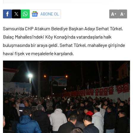
A
A
ABONE OL
+
-
Samsun’da CHP Atakum Belediye Başkan Adayı Serhat Türkel,
Balaç Mahallesi’ndeki Köy Konağı’nda vatandaşlarla halk
buluşmasında bir araya geldi. Serhat Türkel, mahalleye girişinde
havai fişek ve meşalelerle karşılandı.