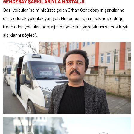
GENCEBAY ŞARKILARIYLA NOSTALJİ
Bazı yolcular ise minibüste çalan Orhan Gencebay’ın şarkılarına
eşlik ederek yolculuk yapıyor. Minibüsün içinin çok hoş olduğu
ifade eden yolcular, nostaljik bir yolculuk yaptıklarını ve çok keyif
aldıklarını söyledi.