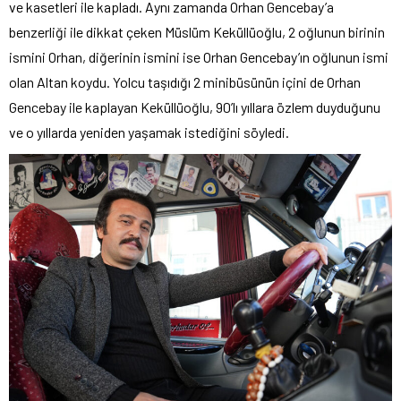
ve kasetleri ile kapladı. Aynı zamanda Orhan Gencebay’a
benzerliği ile dikkat çeken Müslüm Keküllüoğlu, 2 oğlunun birinin
ismini Orhan, diğerinin ismini ise Orhan Gencebay’ın oğlunun ismi
olan Altan koydu. Yolcu taşıdığı 2 minibüsünün içini de Orhan
Gencebay ile kaplayan Keküllüoğlu, 90’lı yıllara özlem duyduğunu
ve o yıllarda yeniden yaşamak istediğini söyledi.