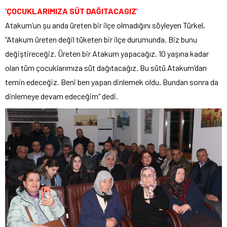
‘ÇOCUKLARIMIZA SÜT DAĞITACAGIZ’
Atakum’un şu anda üreten bir ilçe olmadığını söyleyen Türkel,
“Atakum üreten değil tüketen bir ilçe durumunda. Biz bunu
değiştireceğiz. Üreten bir Atakum yapacağız. 10 yaşına kadar
olan tüm çocuklarımıza süt dağıtacağız. Bu sütü Atakum’dan
temin edeceğiz. Beni ben yapan dinlemek oldu. Bundan sonra da
dinlemeye devam edeceğim” dedi.