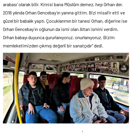
arabası’ olarak bilir. Kimisi bana Müslüm demez, hep Orhan der.
2016 yılında Orhan Gencebay’ın yanına gittim. Bizi misafir etti ve
güzel bir babalık yaptı. Çocuklarımın bir tanesi Orhan, diğerine ise
Orhan Gencebay’ın oğlunun da ismi olan Altan ismini verdim.
Orhan babayı duyunca gururlanıyoruz, onurlanıyoruz. Bizim
memleketimizden çıkmış değerli bir sanatçıdır” dedi.