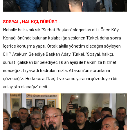
SOSYAL, HALKÇI, DÜRÜST…
Mahalle halkı, sık sık ‘’Serhat Başkan’’ sloganları attı. Önce Köy
Konağı önünde bulunan kalabalığa seslenen Türkel, daha sonra
içeride konuşma yaptı. Ortak akılla yönetim olacağını söyleyen
CHP Atakum Belediye Başkan Adayı Türkel, ‘’Sosyal, halkçı,
dürüst, çalışkan bir belediyecilik anlayışı ile halkımıza hizmet
edeceğiz. Liyakatli kadrolarımızla, Atakum’un sorunlarını
çözeceğiz. Herkese adil, eşit ve kamu yararını gözetleyen bir
anlayışta olacağız’’ dedi.