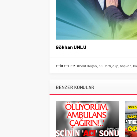
Gökhan ÜNLÜ
ETİKETLER:
#halit doğan
,
AK Parti
,
akp
,
başkan
,
ba
BENZER KONULAR