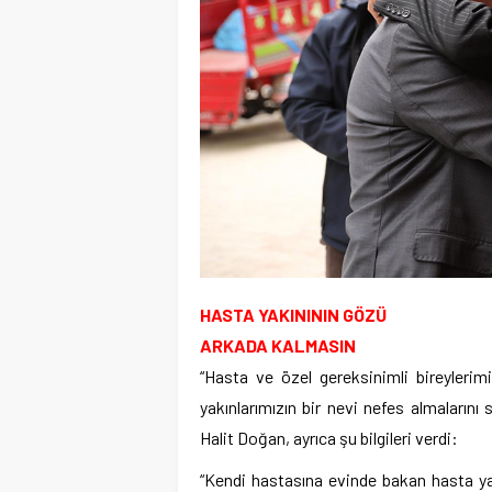
HASTA YAKINININ GÖZÜ
ARKADA KALMASIN
“Hasta ve özel gereksinimli bireylerimi
yakınlarımızın bir nevi nefes almaların
Halit Doğan, ayrıca şu bilgileri verdi:
“Kendi hastasına evinde bakan hasta yak