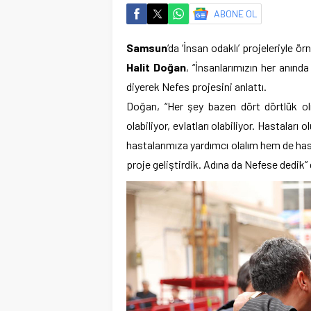
ABONE OL
Samsun
‘da ‘İnsan odaklı’ projeleriyle
Halit Doğan
, “İnsanlarımızın her anınd
diyerek Nefes projesini anlattı.
Doğan, “Her şey bazen dört dörtlük ol
olabiliyor, evlatları olabiliyor. Hastalar
hastalarımıza yardımcı olalım hem de has
proje geliştirdik. Adına da Nefese dedik” 