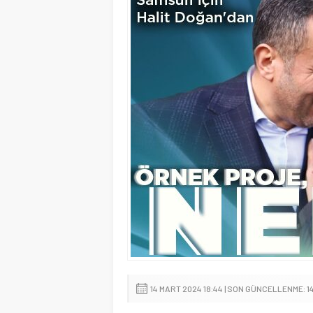
14 MART 2024 18:44 | SON GÜNCELLENME: 1