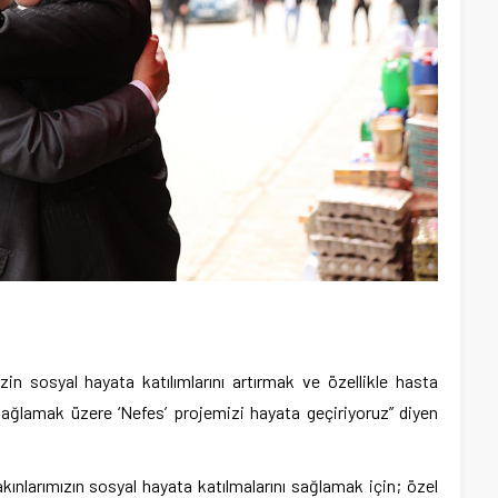
zin sosyal hayata katılımlarını artırmak ve özellikle hasta
ı sağlamak üzere ‘Nefes’ projemizi hayata geçiriyoruz” diyen
ınlarımızın sosyal hayata katılmalarını sağlamak için; özel