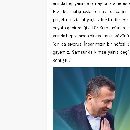
anında hep yanında olmayı onlara nefes a
Biz bu çalışmayla örnek olacağımız
projelerimizi, ihtiyaçlar, beklentiler v
hayata geçireceğiz. Biz Samsun’unda erk
anında hep yanında olacağımızın sözünü v
için çalışıyoruz. İnsanımızın bir nefesl
gayemiz. Samsun’da kimse yalnız değil
konuştu.