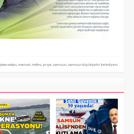
şkan adayı
,
manset
,
nefes
,
proje
,
samsun
,
samsun büyükşehir belediyesi