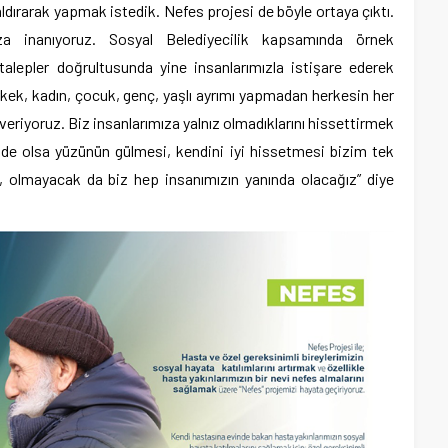
ldırarak yapmak istedik. Nefes projesi de böyle ortaya çıktı.
a inanıyoruz. Sosyal Belediyecilik kapsamında örnek
e talepler doğrultusunda yine insanlarımızla istişare ederek
ek, kadın, çocuk, genç, yaşlı ayrımı yapmadan herkesin her
eriyoruz. Biz insanlarımıza yalnız olmadıklarını hissettirmek
ik de olsa yüzünün gülmesi, kendini iyi hissetmesi bizim tek
, olmayacak da biz hep insanımızın yanında olacağız” diye