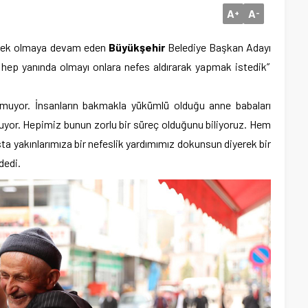
A
A
+
-
 örnek olmaya devam eden
Büyükşehir
Belediye Başkan Adayı
a hep yanında olmayı onlara nefes aldırarak yapmak istedik”
muyor. İnsanların bakmakla yükümlü olduğu anne babaları
ı oluyor. Hepimiz bunun zorlu bir süreç olduğunu biliyoruz. Hem
ta yakınlarımıza bir nefeslik yardımımız dokunsun diyerek bir
dedi.