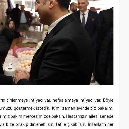
ın dinlenmeye ihtiyacı var, nefes almaya ihtiyacı var. Böyle
uğumuzu göstermek istedik. Kimi zaman evinde biz bakalım,
rimiz bakım merkezimizde baksın. Hastamızın ailesi senede
la bize bırakıp dinlenebilsin, tatile çıkabilsin. İnsanların her