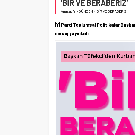
‘BİR VE BERABERİZ’
Anasayfa
»
GÜNDEM
»
‘BİR VE BERABERİZ’
İYİ Parti Toplumsal Politikalar Başk
mesaj yayınladı