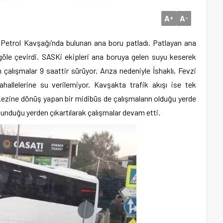
A
A
+
-
 Petrol Kavşağı’nda bulunan ana boru patladı. Patlayan ana
öle çevirdi. SASKi ekipleri ana boruya gelen suyu keserek
 çalışmalar 9 saattir sürüyor. Arıza nedeniyle İshaklı, Fevzi
allelerine su verilemiyor. Kavşakta trafik akışı ise tek
kezine dönüş yapan bir midibüs de çalışmaların olduğu yerde
unduğu yerden çıkartılarak çalışmalar devam etti.