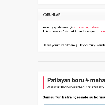
YORUMLAR
Yorum yapabilmek için
oturum açmalısınız
.
This site uses Akismet to reduce spam.
Lear
Henüz yorum yapılmamış. İlk yorumu yukarıdaki
Patlayan boru 4 mahal
Anasayfa
»
BAFRA HABERLERİ
»
Patlayan boru 
Samsun’un Bafra ilçesinde su borusu