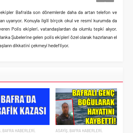
 ekipler Bafra’da son dönemlerde daha da artan telefon ve
ları uyarıyor. Konuyla ilgili birçok okul ve resmi kurumda da
 veren Polis ekipleri, vatandaşlardan da olumlu tepki alıyor.
ka Şubelerine gelen polis ekipleri özel olarak hazırlanan el
aşların dikkatini çekmeyi hedefliyor.
Ş
,
BAFRA HABERLERİ
,
ASAYİŞ
,
BAFRA HABERLERİ
,