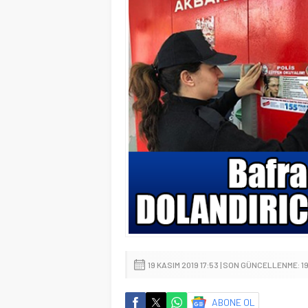
19 KASIM 2019 17:53 | SON GÜNCELLENME: 19
ABONE OL