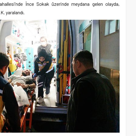
ahallesi’nde İnce Sokak üzerinde meydana gelen olayda,
.K. yaralandı.