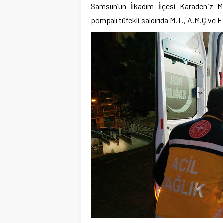
Samsun’un İlkadım İlçesi Karadeniz M
pompalı tüfekli saldırıda M.T., A.M.Ç ve E