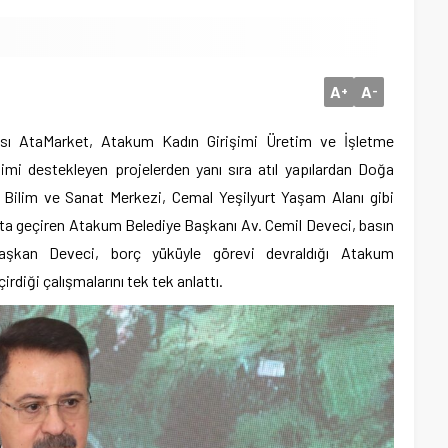
A
A
+
-
ası AtaMarket, Atakum Kadın Girişimi Üretim ve İşletme
mi destekleyen projelerden yanı sıra atıl yapılardan Doğa
k Bilim ve Sanat Merkezi, Cemal Yeşilyurt Yaşam Alanı gibi
ta geçiren Atakum Belediye Başkanı Av. Cemil Deveci, basın
 Başkan Deveci, borç yüküyle görevi devraldığı Atakum
rdiği çalışmalarını tek tek anlattı.