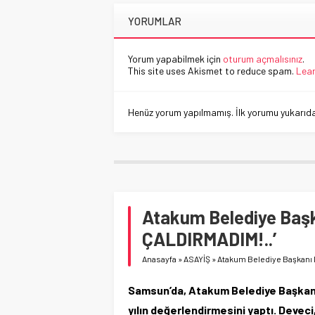
YORUMLAR
Yorum yapabilmek için
oturum açmalısınız
.
This site uses Akismet to reduce spam.
Lear
Henüz yorum yapılmamış. İlk yorumu yukarıdaki
Atakum Belediye Baş
ÇALDIRMADIM!..’
Anasayfa
»
ASAYİŞ
»
Atakum Belediye Başkanı 
Samsun’da, Atakum Belediye Başkanı 
yılın değerlendirmesini yaptı. Devec