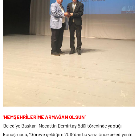
‘HEMŞEHRİLERİME ARMAĞAN OLSUN’
Belediye Başkanı Necattin Demirtaş ödül töreninde yaptığı
konuşmada, “Göreve geldiğim 2019’dan bu yana önce belediyenin