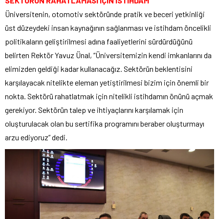
SEKTÖRÜN RAHATLAMASI İÇİN İSTİHDAM
Üniversitenin, otomotiv sektöründe pratik ve beceri yetkinliği
üst düzeydeki insan kaynağının sağlanması ve istihdam öncelikli
politikaların geliştirilmesi adına faaliyetlerini sürdürdüğünü
belirten Rektör Yavuz Ünal, “Üniversitemizin kendi imkanlarını da
elimizden geldiği kadar kullanacağız. Sektörün beklentisini
karşılayacak nitelikte eleman yetiştirilmesi bizim için önemli bir
nokta. Sektörü rahatlatmak için nitelikli istihdamın önünü açmak
gerekiyor. Sektörün talep ve ihtiyaçlarını karşılamak için
oluşturulacak olan bu sertifika programını beraber oluşturmayı
arzu ediyoruz” dedi.