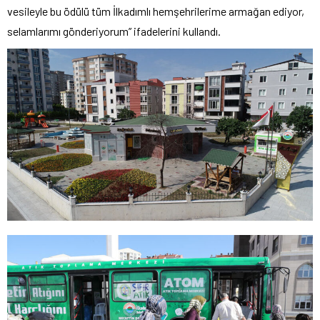
vesileyle bu ödülü tüm İlkadımlı hemşehrilerime armağan ediyor,
selamlarımı gönderiyorum” ifadelerini kullandı.