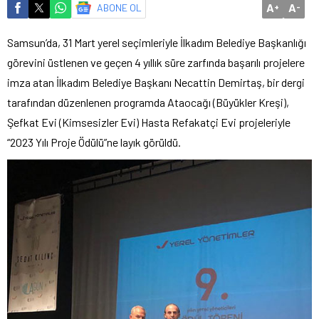
A
A
ABONE OL
+
-
Samsun’da, 31 Mart yerel seçimleriyle İlkadım Belediye Başkanlığı
görevini üstlenen ve geçen 4 yıllık süre zarfında başarılı projelere
imza atan İlkadım Belediye Başkanı Necattin Demirtaş, bir dergi
tarafından düzenlenen programda Ataocağı (Büyükler Kreşi),
Şefkat Evi (Kimsesizler Evi) Hasta Refakatçi Evi projeleriyle
“2023 Yılı Proje Ödülü”ne layık görüldü.