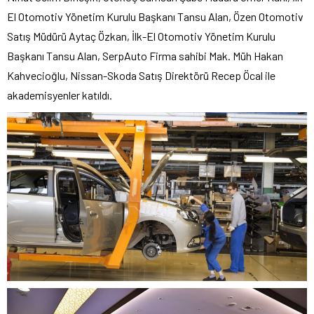
El Otomotiv Yönetim Kurulu Başkanı Tansu Alan, Özen Otomotiv
Satış Müdürü Aytaç Özkan, İlk-El Otomotiv Yönetim Kurulu
Başkanı Tansu Alan, SerpAuto Firma sahibi Mak. Müh Hakan
Kahvecioğlu, Nissan-Skoda Satış Direktörü Recep Öcal ile
akademisyenler katıldı.