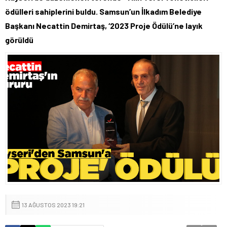
ödülleri sahiplerini buldu. Samsun’un İlkadım Belediye
Başkanı Necattin Demirtaş, ‘2023 Proje Ödülü’ne layık
görüldü
13 AĞUSTOS 2023 19:21