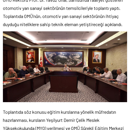
otomotiv yan sanayi sektörünün temsilcileriyle toplantı yaptı.
Toplantıda OMÜ’nün, otomotiv yan sanayi sektörünün ihtiyaç
duyduğu niteliklere sahip teknik eleman yetiştireceği açıklandı.
Toplantıda söz konusu eğitim kurslarına yönelik müfredatın
hazırlanması, kursların Yeşilyurt Demir Çelik Meslek
Yüksekokulunda (MYO) verilmesi ve OMÜ Sürekli Eğitim Merkezi