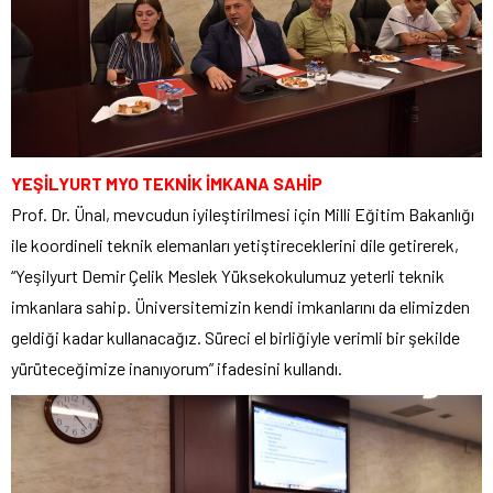
YEŞİLYURT MYO TEKNİK İMKANA SAHİP
Prof. Dr. Ünal, mevcudun iyileştirilmesi için Milli Eğitim Bakanlığı
ile koordineli teknik elemanları yetiştireceklerini dile getirerek,
“Yeşilyurt Demir Çelik Meslek Yüksekokulumuz yeterli teknik
imkanlara sahip. Üniversitemizin kendi imkanlarını da elimizden
geldiği kadar kullanacağız. Süreci el birliğiyle verimli bir şekilde
yürüteceğimize inanıyorum” ifadesini kullandı.​​​​​​​