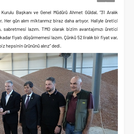
 Kurulu Başkanı ve Genel Müdürü Ahmet Güldal, “31 Aralık
 Her gün alım miktarımız biraz daha artıyor. Haliyle üretici
m, sabretmesi lazım. TMO olarak bizim avantajımızı üretici
dar fiyatı düşürmemesi lazım. Çünkü 52 liralık bir fiyat var,
 biz hepsinin ürününü alırız” dedi.