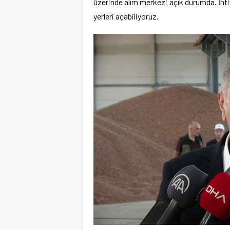
üzerinde alım merkezi açık durumda. İhti
yerleri açabiliyoruz.