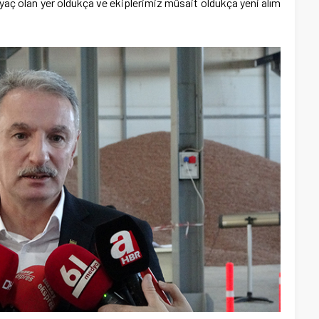
yaç olan yer oldukça ve ekiplerimiz müsait oldukça yeni alım