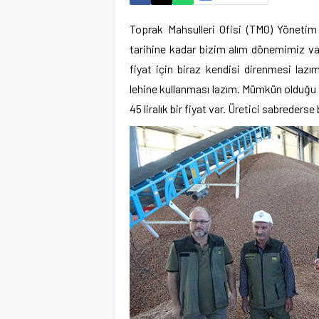
Toprak Mahsulleri Ofisi (TMO) Yönetim
tarihine kadar bizim alım dönemimiz var.
fiyat için biraz kendisi direnmesi lazı
lehine kullanması lazım. Mümkün olduğu ka
45 liralık bir fiyat var. Üretici sabrederse