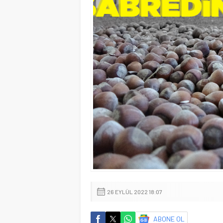
26 EYLÜL 2022 18:07
ABONE OL