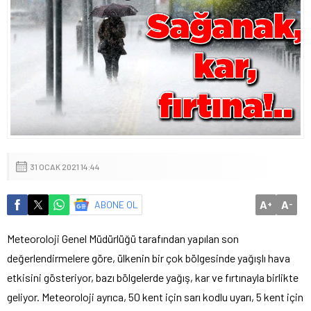
31 OCAK 2021 14:44
A
A
ABONE OL
+
-
Meteoroloji Genel Müdürlüğü tarafından yapılan son
değerlendirmelere göre, ülkenin bir çok bölgesinde yağışlı hava
etkisini gösteriyor, bazı bölgelerde yağış, kar ve fırtınayla birlikte
geliyor. Meteoroloji ayrıca, 50 kent için sarı kodlu uyarı, 5 kent için