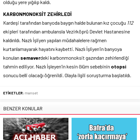
olduğu yere yığılıp kaldı.
KARBONMONOKSİT ZEHİRLEDİ
Kardeşi tarafından banyoda baygın halde bulunan kız çocuğu
112
ekipleri tarafından ambulansla Vezirköprü Devlet Hastanesine
kaldırıldı. Nazlı İşliyen yapılan müdahalelere rağmen
kurtarılamayarak hayatını kaybetti. Nazlı İşliyen’in banyoya
konulan
semaver
deki karbonmonoksit gazından zehirlendiği
tahmin ediliyor. Nazlı İşleyen’in kesin ölüm sebebinin
otopsi
sonucu belli olacağı öğrenildi. Olayla ilgili soruşturma başlatıldı.
ETİKETLER:
manset
BENZER KONULAR