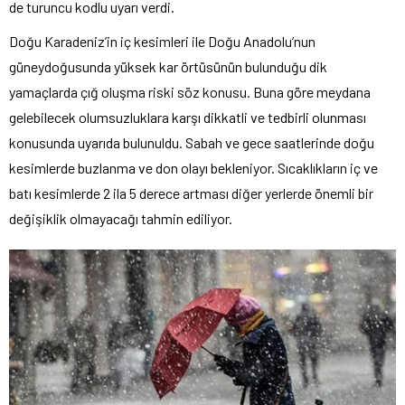
de turuncu kodlu uyarı verdi.
Doğu Karadeniz’in iç kesimleri ile Doğu Anadolu’nun
güneydoğusunda yüksek kar örtüsünün bulunduğu dik
yamaçlarda çığ oluşma riski söz konusu. Buna göre meydana
gelebilecek olumsuzluklara karşı dikkatli ve tedbirli olunması
konusunda uyarıda bulunuldu. Sabah ve gece saatlerinde doğu
kesimlerde buzlanma ve don olayı bekleniyor. Sıcaklıkların iç ve
batı kesimlerde 2 ila 5 derece artması diğer yerlerde önemli bir
değişiklik olmayacağı tahmin ediliyor.