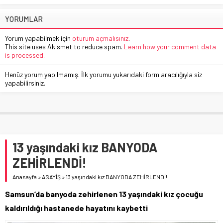
YORUMLAR
Yorum yapabilmek için
oturum açmalısınız
.
This site uses Akismet to reduce spam.
Learn how your comment data
is processed.
Henüz yorum yapılmamış. İlk yorumu yukarıdaki form aracılığıyla siz
yapabilirsiniz.
13 yaşındaki kız BANYODA
ZEHİRLENDİ!
Anasayfa
»
ASAYİŞ
»
13 yaşındaki kız BANYODA ZEHİRLENDİ!
Samsun’da banyoda zehirlenen 13 yaşındaki kız çocuğu
kaldırıldığı hastanede hayatını kaybetti