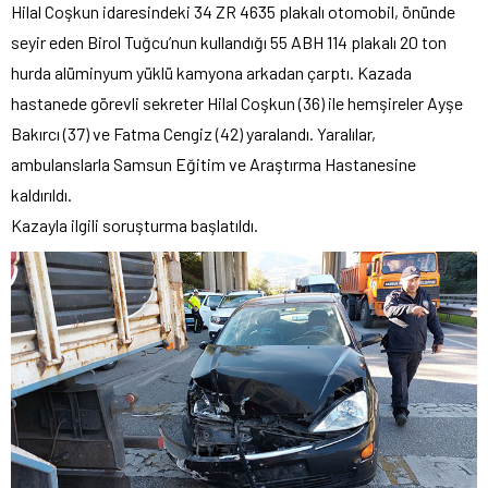
Hilal Coşkun idaresindeki 34 ZR 4635 plakalı otomobil, önünde
seyir eden Birol Tuğcu’nun kullandığı 55 ABH 114 plakalı 20 ton
hurda alüminyum yüklü kamyona arkadan çarptı. Kazada
hastanede görevli sekreter Hilal Coşkun (36) ile hemşireler Ayşe
Bakırcı (37) ve Fatma Cengiz (42) yaralandı. Yaralılar,
ambulanslarla Samsun Eğitim ve Araştırma Hastanesine
kaldırıldı.
Kazayla ilgili soruşturma başlatıldı.