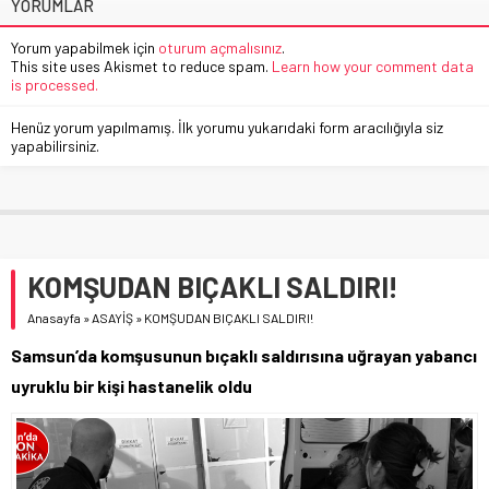
YORUMLAR
Yorum yapabilmek için
oturum açmalısınız
.
This site uses Akismet to reduce spam.
Learn how your comment data
is processed.
Henüz yorum yapılmamış. İlk yorumu yukarıdaki form aracılığıyla siz
yapabilirsiniz.
KOMŞUDAN BIÇAKLI SALDIRI!
Anasayfa
»
ASAYİŞ
»
KOMŞUDAN BIÇAKLI SALDIRI!
Samsun’da komşusunun bıçaklı saldırısına uğrayan yabancı
uyruklu bir kişi hastanelik oldu