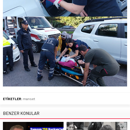
ETİKETLER:
manset
BENZER KONULAR