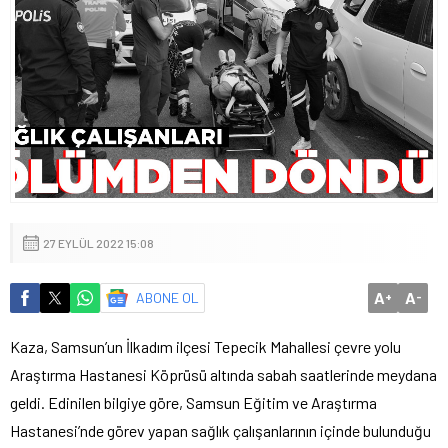
27 EYLÜL 2022 15:08
A
A
ABONE OL
+
-
Kaza, Samsun’un İlkadım ilçesi Tepecik Mahallesi çevre yolu
Araştırma Hastanesi Köprüsü altında sabah saatlerinde meydana
geldi. Edinilen bilgiye göre, Samsun Eğitim ve Araştırma
Hastanesi’nde görev yapan sağlık çalışanlarının içinde bulunduğu