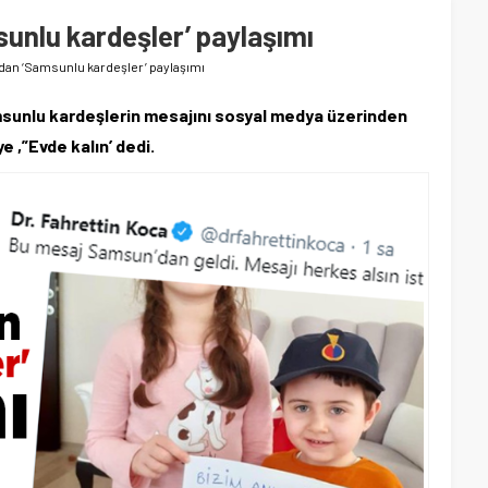
unlu kardeşler’ paylaşımı
dan ‘Samsunlu kardeşler’ paylaşımı
msunlu kardeşlerin mesajını sosyal medya üzerinden
e ,”Evde kalın’ dedi.