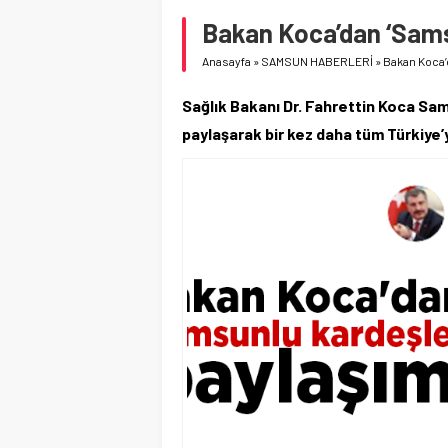
Bakan Koca’dan ‘Sams
Anasayfa
»
SAMSUN HABERLERİ
»
Bakan Koca’
Sağlık Bakanı Dr. Fahrettin Koca Sa
paylaşarak bir kez daha tüm Türkiye’y