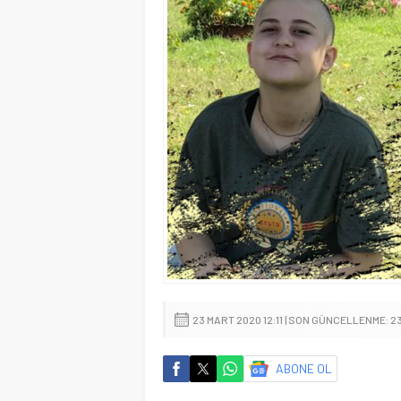
23 MART 2020 12:11 | SON GÜNCELLENME: 23
ABONE OL