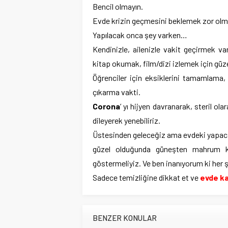
Bencil olmayın.
Evde krizin geçmesini beklemek zor olm
Yapılacak onca şey varken…
Kendinizle, ailenizle vakit geçirmek va
kitap okumak, film/dizi izlemek için güze
Öğrenciler için eksiklerini tamamlama, 
çıkarma vakti.
Corona
’ yı hijyen davranarak, steril ola
dileyerek yenebiliriz.
Üstesinden geleceğiz ama evdeki yapacak
güzel olduğunda güneşten mahrum k
göstermeliyiz. Ve ben inanıyorum ki her 
Sadece temizliğine dikkat et ve
evde ka
BENZER KONULAR