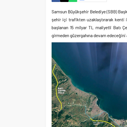
Samsun Büyükşehir Belediye (SBB) Başkan
şehir içi trafikten uzaklaştırarak kenti 
başlanan 15 milyar TL maliyetli Batı Ç
girmeden güzergahına devam edeceğini a