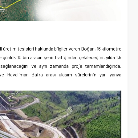
 üretim tesisleri hakkında bilgiler veren Doğan, 16 kilometre
ünlük 10 bin aracın şehir trafiğinden çekileceğini, yılda 1,5
 sağlanacağını ve aynı zamanda proje tamamlandığında,
 Havalimanı-Bafra arası ulaşım sürelerinin yarı yarıya