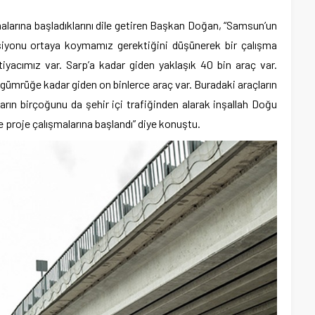
alarına başladıklarını dile getiren Başkan Doğan, “Samsun’un
eksiyonu ortaya koymamız gerektiğini düşünerek bir çalışma
iyacımız var. Sarp’a kadar giden yaklaşık 40 bin araç var.
gümrüğe kadar giden on binlerce araç var. Buradaki araçların
rın birçoğunu da şehir içi trafiğinden alarak inşallah Doğu
 proje çalışmalarına başlandı” diye konuştu.