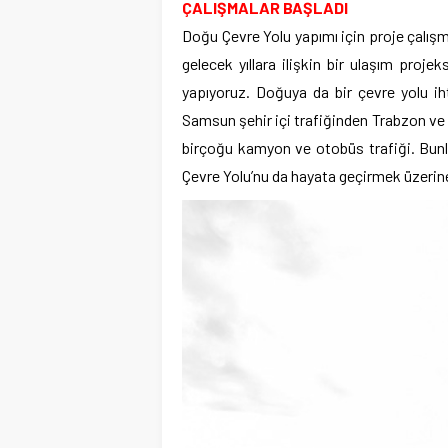
ÇALIŞMALAR BAŞLADI
Doğu Çevre Yolu yapımı için proje çalışm
gelecek yıllara ilişkin bir ulaşım proj
yapıyoruz. Doğuya da bir çevre yolu iht
Samsun şehir içi trafiğinden Trabzon ve 
birçoğu kamyon ve otobüs trafiği. Bunla
Çevre Yolu’nu da hayata geçirmek üzerine