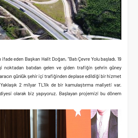
ı ifade eden Başkan Halit Doğan, “Batı Çevre Yolu başladı. 19
iği noktadan batıdan gelen ve giden trafiğin şehrin güney
 aracın günlük şehir içi trafiğinden deplase edildiği bir hizmet
Yaklaşık 2 milyar TL’lik de bir kamulaştırma maliyeti var.
diyesi olarak biz yapıyoruz. Başlayan projemizi bu dönem