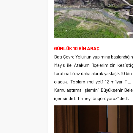
GÜNLÜK 10 BİN ARAÇ
Batı Çevre Yolu’nun yapımına başlandığın
Mayıs ile Atakum ilçelerimizin kesişt
tarafına biraz daha alarak yaklaşık 10 bin
olacak. Toplam maliyeti 12 milyar TL. 
Kamulaştırma işlemini Büyükşehir Bele
içerisinde bitirmeyi öngörüyoruz” dedi.