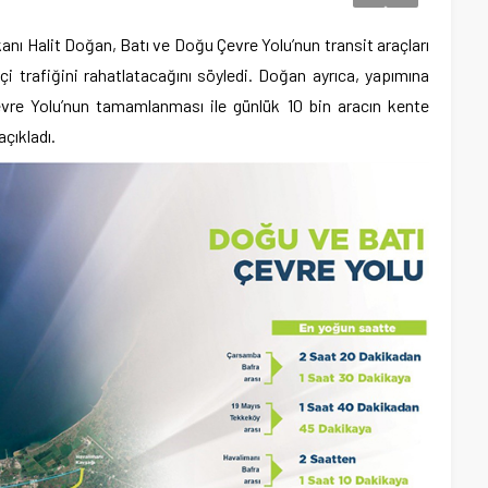
ı Halit Doğan, Batı ve Doğu Çevre Yolu’nun transit araçları
içi trafiğini rahatlatacağını söyledi. Doğan ayrıca, yapımına
evre Yolu’nun tamamlanması ile günlük 10 bin aracın kente
çıkladı.