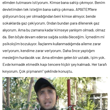
elimden tutmasını istiyorum. Kimse bana sahip çıkmıyor. Benim
devletimden tek isteğim bana sahip çıkması. AMATEM’lere
gidiyorum boş yer olmadığından beni kimse almıyor, bende
sokaklarda gaz çekiyorum. Ondan bundan para dilenerek gaz
alıyorum. Ama bu zamana kadar kimseye yanlışım olmadı, olmaz
da. Ben böyle devam ederse sağda solda öleceğim. İçmedim mi
psikolojim bozuluyor. İlaçlarımı kullanmadığımda aileme zarar
veriyorum, kendime zarar veriyorum. Daha önce yaptığım
mesleğim hurdacılık var. Ama elimden gelen bir ustalık, işim yok.
Evde kırmadık etmedik kapı tencere hiçbir şey kalmadı. Her tarafı
kırıyorum. Çok pişmanım” şeklinde konuştu.