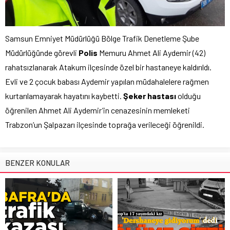
Samsun Emniyet Müdürlüğü Bölge Trafik Denetleme Şube
Müdürlüğünde görevli
Polis
Memuru Ahmet Ali Aydemir (42)
rahatsızlanarak Atakum ilçesinde özel bir hastaneye kaldırıldı.
Evli ve 2 çocuk babası Aydemir yapılan müdahalelere rağmen
kurtarılamayarak hayatını kaybetti.
Şeker hastası
olduğu
öğrenilen Ahmet Ali Aydemir’in cenazesinin memleketi
Trabzon’un Şalpazarı ilçesinde toprağa verileceği öğrenildi.
BENZER KONULAR