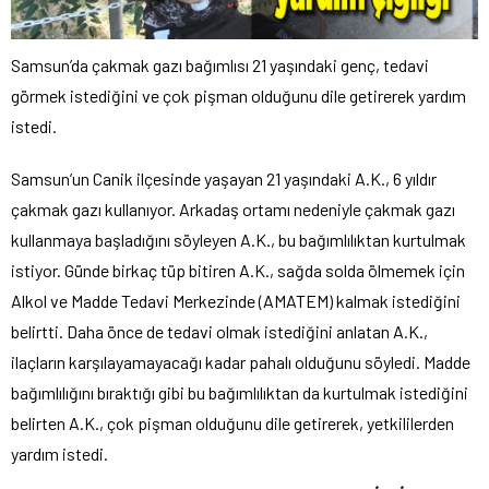
Samsun’da çakmak gazı bağımlısı 21 yaşındaki genç, tedavi
görmek istediğini ve çok pişman olduğunu dile getirerek yardım
istedi.
Samsun’un Canik ilçesinde yaşayan 21 yaşındaki A.K., 6 yıldır
çakmak gazı kullanıyor. Arkadaş ortamı nedeniyle çakmak gazı
kullanmaya başladığını söyleyen A.K., bu bağımlılıktan kurtulmak
istiyor. Günde birkaç tüp bitiren A.K., sağda solda ölmemek için
Alkol ve Madde Tedavi Merkezinde (AMATEM) kalmak istediğini
belirtti. Daha önce de tedavi olmak istediğini anlatan A.K.,
ilaçların karşılayamayacağı kadar pahalı olduğunu söyledi. Madde
bağımlılığını bıraktığı gibi bu bağımlılıktan da kurtulmak istediğini
belirten A.K., çok pişman olduğunu dile getirerek, yetkililerden
yardım istedi.