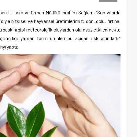
yapan İl Tarım ve Orman Müdürü İbrahim Sağlam, “Son yıllarda
siyle bitkisel ve hayvansal üretimlerimiz; don, dolu, fırtına,
u baskını gibi meteorolojik olaylardan olumsuz etkilenmekte
tiriciliği yapılan tarım ürünleri bu açıdan risk altındadır”
ıyı yaptı: