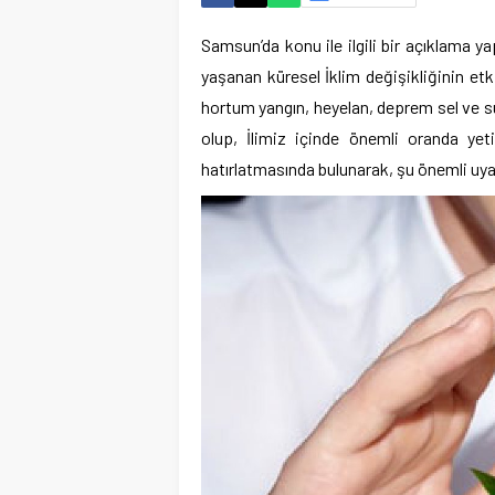
Samsun’da konu ile ilgili bir açıklama 
yaşanan küresel İklim değişikliğinin etki
hortum yangın, heyelan, deprem sel ve s
olup, İlimiz içinde önemli oranda yetiş
hatırlatmasında bulunarak, şu önemli uyar