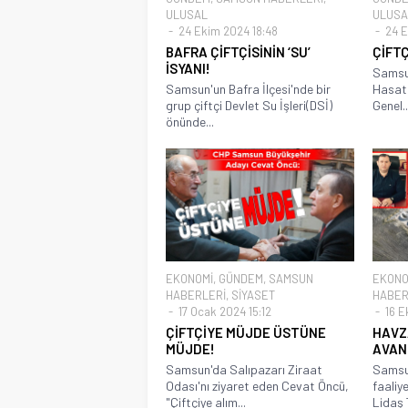
ULUSAL
ULUSA
24 Ekim 2024 18:48
24 E
BAFRA ÇİFTÇİSİNİN ‘SU’
ÇİFT
İSYANI!
Samsun
Samsun'un Bafra İlçesi'nde bir
Hasat 
grup çiftçi Devlet Su İşleri(DSİ)
Genel..
önünde...
EKONOMİ
,
GÜNDEM
,
SAMSUN
EKONO
HABERLERİ
,
SİYASET
HABER
17 Ocak 2024 15:12
16 E
ÇİFTÇİYE MÜJDE ÜSTÜNE
HAVZA
MÜJDE!
AVAN
Samsun'da Salıpazarı Ziraat
Samsun
Odası'nı ziyaret eden Cevat Öncü,
faaliy
"Çiftçiye alım...
Lidaş 