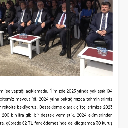
 ise yaptığı açıklamada, “İlimizde 2023 yılında yaklaşık 194
ekoltemiz mevcut idi. 2024 yılına baktığımızda tahminlerimiz
ir rekolte bekliyoruz. Destekleme olarak çiftçilerimize 2023
 200 bin lira gibi bir destek vermiştik. 2024 ekimlerinden
ara, gübrede 62 TL fark ödemesinde de kilogramda 30 kuruş