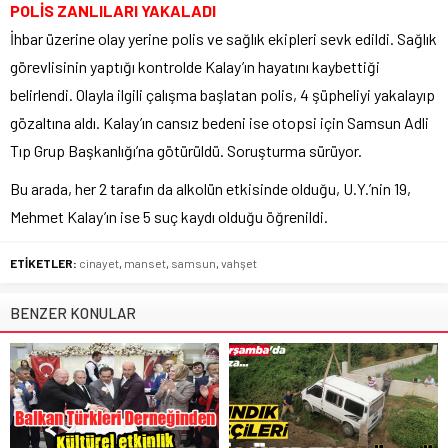
POLİS ZANLILARI YAKALADI
İhbar üzerine olay yerine polis ve sağlık ekipleri sevk edildi. Sağlık
görevlisinin yaptığı kontrolde Kalay’ın hayatını kaybettiği
belirlendi. Olayla ilgili çalışma başlatan polis, 4 şüpheliyi yakalayıp
gözaltına aldı. Kalay’ın cansız bedeni ise otopsi için Samsun Adli
Tıp Grup Başkanlığı’na götürüldü. Soruşturma sürüyor.
Bu arada, her 2 tarafın da alkolün etkisinde olduğu, U.Y.’nin 19,
Mehmet Kalay’ın ise 5 suç kaydı olduğu öğrenildi.
ETİKETLER:
cinayet
,
manset
,
samsun
,
vahşet
BENZER KONULAR