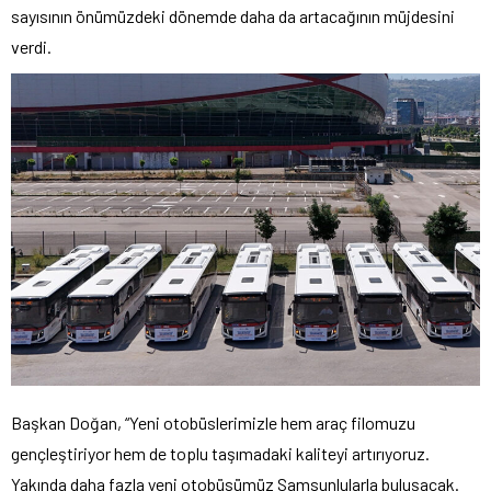
sayısının önümüzdeki dönemde daha da artacağının müjdesini
verdi.
Başkan Doğan, “Yeni otobüslerimizle hem araç filomuzu
gençleştiriyor hem de toplu taşımadaki kaliteyi artırıyoruz.
Yakında daha fazla yeni otobüsümüz Samsunlularla buluşacak.