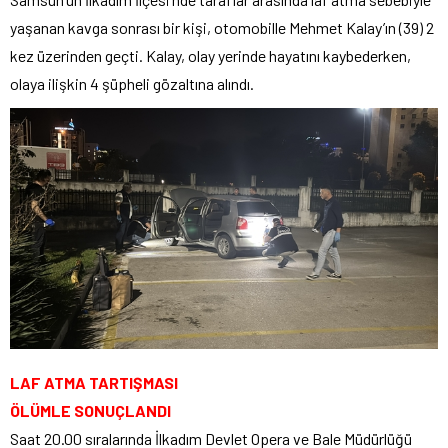
yaşanan kavga sonrası bir kişi, otomobille Mehmet Kalay’ın (39) 2
kez üzerinden geçti. Kalay, olay yerinde hayatını kaybederken,
olaya ilişkin 4 şüpheli gözaltına alındı.
LAF ATMA TARTIŞMASI
ÖLÜMLE SONUÇLANDI
Saat 20.00 sıralarında İlkadım Devlet Opera ve Bale Müdürlüğü