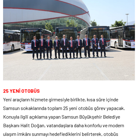
25 YENİ OTOBÜS
Yeni araçların hizmete girmesiyle birlikte, kısa süre içinde
Samsun sokaklarında toplam 25 yeni otobüs görev yapacak.
Konuyla ilgili açıklama yapan Samsun Büyükşehir Belediye
Başkanı Halit Doğan, vatandaşlara daha konforlu ve modern
ulaşım imkânı sunmayı hedeflediklerini belirterek, otobüs