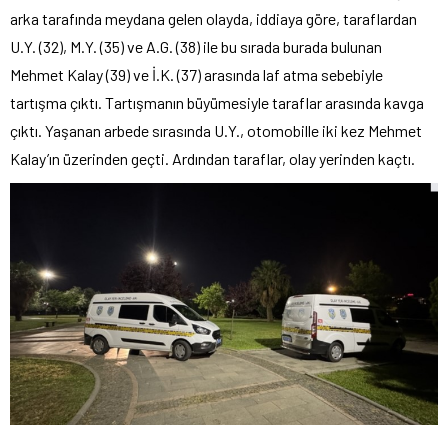
arka tarafında meydana gelen olayda, iddiaya göre, taraflardan
U.Y. (32), M.Y. (35) ve A.G. (38) ile bu sırada burada bulunan
Mehmet Kalay (39) ve İ.K. (37) arasında laf atma sebebiyle
tartışma çıktı. Tartışmanın büyümesiyle taraflar arasında kavga
çıktı. Yaşanan arbede sırasında U.Y., otomobille iki kez Mehmet
Kalay’ın üzerinden geçti. Ardından taraflar, olay yerinden kaçtı.