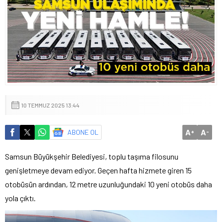
10 TEMMUZ 2025 13:44
A
A
ABONE OL
+
-
Samsun Büyükşehir Belediyesi, toplu taşıma filosunu
genişletmeye devam ediyor. Geçen hafta hizmete giren 15
otobüsün ardından, 12 metre uzunluğundaki 10 yeni otobüs daha
yola çıktı.