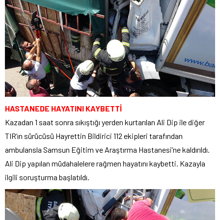
HASTANEDE HAYATINI KAYBETTİ
Kazadan 1 saat sonra sıkıştığı yerden kurtarılan Ali Dip ile diğer
TIR’ın sürücüsü Hayrettin Bildirici 112 ekipleri tarafından
ambulansla Samsun Eğitim ve Araştırma Hastanesi’ne kaldırıldı.
Ali Dip yapılan müdahalelere rağmen hayatını kaybetti. Kazayla
ilgili soruşturma başlatıldı.