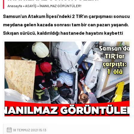
Anasayfa
»
ASAYİŞ
»
İNANILMAZ GÖRÜNTÜLER!
Samsun’un Atakum İlçesi’ndeki 2 TIR’ın çarpışması sonucu
meydana gelen kazada sonrası tam bir can pazarı yaşandı.
Sıkışan sürücü, kaldırıldığı hastanede hayatını kaybetti
18 TEMMUZ 2021 15:13