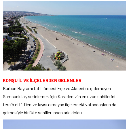
KOMŞU İL VE İLÇELERDEN GELENLER
Kurban Bayramı tatili öncesi Ege ve Akdeniz’e gidemeyen
Samsunlular, serinlemek için Karadeniz’in en uzun sahillerini
tercih etti. Denize kıyısı olmayan ilçelerdeki vatandaşların da
gelmesiyle birlikte sahiller insanlarla doldu.