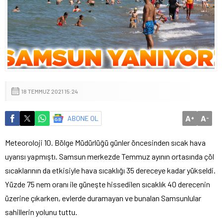
18 TEMMUZ 2021 15:24
A
A
ABONE OL
+
-
Meteoroloji 10. Bölge Müdürlüğü günler öncesinden sıcak hava
uyarısı yapmıştı. Samsun merkezde Temmuz ayının ortasında çöl
sıcaklarının da etkisiyle hava sıcaklığı 35 dereceye kadar yükseldi.
Yüzde 75 nem oranı ile güneşte hissedilen sıcaklık 40 derecenin
üzerine çıkarken, evlerde duramayan ve bunalan Samsunlular
sahillerin yolunu tuttu.