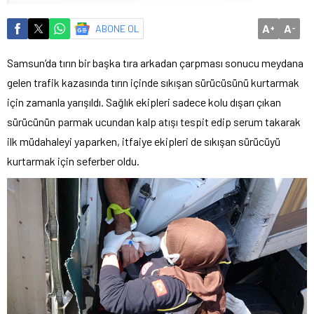
A
A
ABONE OL
+
-
Samsun’da tırın bir başka tıra arkadan çarpması sonucu meydana
gelen trafik kazasında tırın içinde sıkışan sürücüsünü kurtarmak
için zamanla yarışıldı. Sağlık ekipleri sadece kolu dışarı çıkan
sürücünün parmak ucundan kalp atışı tespit edip serum takarak
ilk müdahaleyi yaparken, itfaiye ekipleri de sıkışan sürücüyü
kurtarmak için seferber oldu.