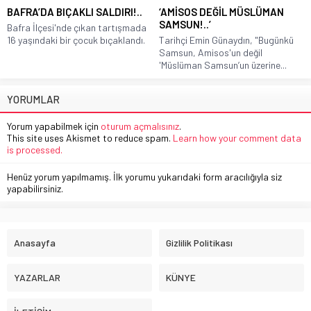
BAFRA’DA BIÇAKLI SALDIRI!..
‘AMİSOS DEĞİL MÜSLÜMAN
SAMSUN!..’
Bafra İlçesi'nde çıkan tartışmada
16 yaşındaki bir çocuk bıçaklandı.
Tarihçi Emin Günaydın, "Bugünkü
Samsun, Amisos'un değil
'Müslüman Samsun’un üzerine...
YORUMLAR
Yorum yapabilmek için
oturum açmalısınız
.
This site uses Akismet to reduce spam.
Learn how your comment data
is processed.
Henüz yorum yapılmamış. İlk yorumu yukarıdaki form aracılığıyla siz
yapabilirsiniz.
Anasayfa
Gizlilik Politikası
YAZARLAR
KÜNYE