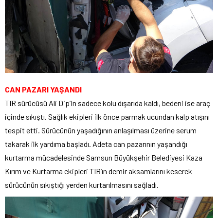
CAN PAZARI YAŞANDI
TIR sürücüsü Ali Dip’in sadece kolu dışarıda kaldı, bedeni ise araç
içinde sıkıştı. Sağlık ekipleri ilk önce parmak ucundan kalp atışını
tespit etti. Sürücünün yaşadığının anlaşılması üzerine serum
takarak ilk yardıma başladı. Adeta can pazarının yaşandığı
kurtarma mücadelesinde Samsun Büyükşehir Belediyesi Kaza
Kırım ve Kurtarma ekipleri TIR’ın demir aksamlarını keserek
sürücünün sıkıştığı yerden kurtarılmasını sağladı.