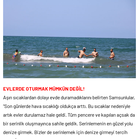
EVLERDE OTURMAK MÜMKÜN DEĞİL!
Aşırı sıcaklardan dolayı evde duramadıklarını belirten Samsunlular,
“Son günlerde hava sıcaklığı oldukça arttı. Bu sıcaklar nedeniyle
artık evler durulamaz hale geldi. Tüm pencere ve kapıları açsak da
bir serinlik oluşmayınca sahile geldik. Serinlemenin en güzel yolu
denize girmek. Bizler de serinlemek için denize girmeyi tercih