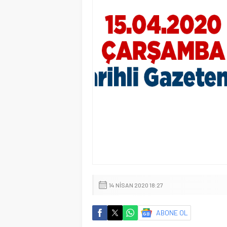
14 NISAN 2020 18:27
ABONE OL