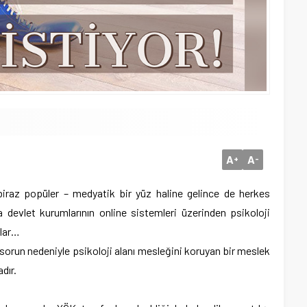
A
A
+
-
 biraz popüler – medyatik bir yüz haline gelince de herkes
a devlet kurumlarının online sistemleri üzerinden psikoloji
glar…
sorun nedeniyle psikoloji alanı mesleğini koruyan bir meslek
dır.