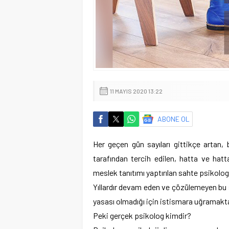
11 MAYIS 2020 13:22
ABONE OL
Her geçen gün sayıları gittikçe artan,
tarafından tercih edilen, hatta ve hatt
meslek tanıtımı yaptırılan sahte psikolo
Yıllardır devam eden ve çözülemeyen bu 
yasası olmadığı için istismara uğramakta
Peki gerçek psikolog kimdir?