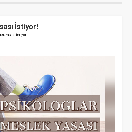
ası İstiyor!
ek Yasası İstiyor!