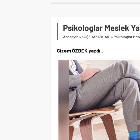
Psikologlar Meslek Yas
Anasayfa
»
KÖŞE YAZARLARI
»
Psikologlar Mesl
Gizem ÖZBEK yazdı..