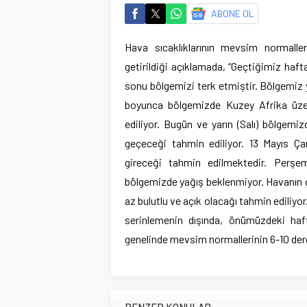
ABONE OL
Hava sıcaklıklarının mevsim normaller
getirildiği açıklamada, “Geçtiğimiz haf
sonu bölgemizi terk etmiştir. Bölgemiz 
boyunca bölgemizde Kuzey Afrika üzeri
ediliyor. Bugün ve yarın (Salı) bölgemi
geçeceği tahmin ediliyor. 13 Mayıs Ça
gireceği tahmin edilmektedir. Perş
bölgemizde yağış beklenmiyor. Havanın g
az bulutlu ve açık olacağı tahmin ediliyor
serinlemenin dışında, önümüzdeki haf
genelinde mevsim normallerinin 6-10 derec