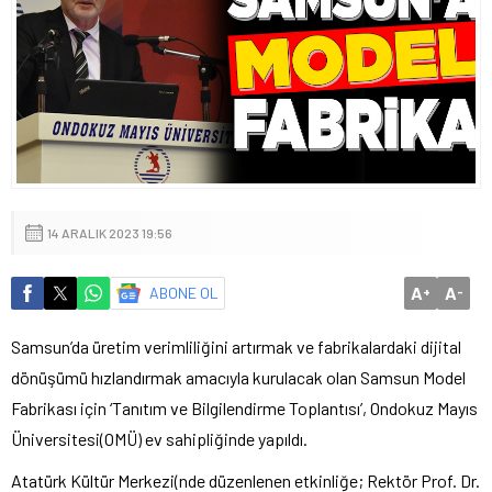
14 ARALIK 2023 19:56
A
A
ABONE OL
+
-
Samsun’da üretim verimliliğini artırmak ve fabrikalardaki dijital
dönüşümü hızlandırmak amacıyla kurulacak olan Samsun Model
Fabrikası için ‘Tanıtım ve Bilgilendirme Toplantısı’, Ondokuz Mayıs
Üniversitesi(OMÜ) ev sahipliğinde yapıldı.
Atatürk Kültür Merkezi(nde düzenlenen etkinliğe; Rektör Prof. Dr.