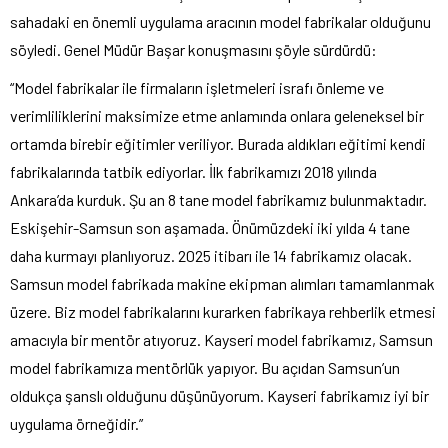
sahadaki en önemli uygulama aracının model fabrikalar olduğunu
söyledi. Genel Müdür Başar konuşmasını şöyle sürdürdü:
“Model fabrikalar ile firmaların işletmeleri israfı önleme ve
verimliliklerini maksimize etme anlamında onlara geleneksel bir
ortamda birebir eğitimler veriliyor. Burada aldıkları eğitimi kendi
fabrikalarında tatbik ediyorlar. İlk fabrikamızı 2018 yılında
Ankara’da kurduk. Şu an 8 tane model fabrikamız bulunmaktadır.
Eskişehir-Samsun son aşamada. Önümüzdeki iki yılda 4 tane
daha kurmayı planlıyoruz. 2025 itibarı ile 14 fabrikamız olacak.
Samsun model fabrikada makine ekipman alımları tamamlanmak
üzere. Biz model fabrikalarını kurarken fabrikaya rehberlik etmesi
amacıyla bir mentör atıyoruz. Kayseri model fabrikamız, Samsun
model fabrikamıza mentörlük yapıyor. Bu açıdan Samsun’un
oldukça şanslı olduğunu düşünüyorum. Kayseri fabrikamız iyi bir
uygulama örneğidir.”