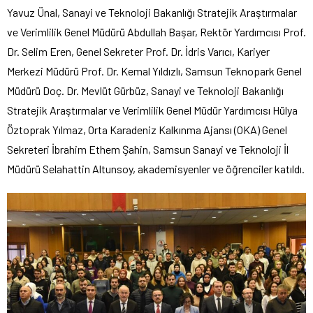
Yavuz Ünal, Sanayi ve Teknoloji Bakanlığı Stratejik Araştırmalar
ve Verimlilik Genel Müdürü Abdullah Başar, Rektör Yardımcısı Prof.
Dr. Selim Eren, Genel Sekreter Prof. Dr. İdris Varıcı, Kariyer
Merkezi Müdürü Prof. Dr. Kemal Yıldızlı, Samsun Teknopark Genel
Müdürü Doç. Dr. Mevlüt Gürbüz, Sanayi ve Teknoloji Bakanlığı
Stratejik Araştırmalar ve Verimlilik Genel Müdür Yardımcısı Hülya
Öztoprak Yılmaz, Orta Karadeniz Kalkınma Ajansı (OKA) Genel
Sekreteri İbrahim Ethem Şahin, Samsun Sanayi ve Teknoloji İl
Müdürü Selahattin Altunsoy, akademisyenler ve öğrenciler katıldı.