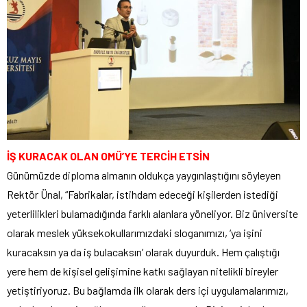
İŞ KURACAK OLAN OMÜ’YE TERCİH ETSİN
Günümüzde diploma almanın oldukça yaygınlaştığını söyleyen
Rektör Ünal, “Fabrikalar, istihdam edeceği kişilerden istediği
yeterlilikleri bulamadığında farklı alanlara yöneliyor. Biz üniversite
olarak meslek yüksekokullarımızdaki sloganımızı, ‘ya işini
kuracaksın ya da iş bulacaksın’ olarak duyurduk. Hem çalıştığı
yere hem de kişisel gelişimine katkı sağlayan nitelikli bireyler
yetiştiriyoruz. Bu bağlamda ilk olarak ders içi uygulamalarımızı,