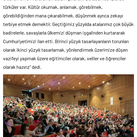
türküler var. Kültür okumak, anlamak, görebilmek,
görebildiğinden mana çıkarabilmek, düşünmek ayrıca zekayı
terbiye etmek demektir. Geçtiğimiz yüzyılda atalarımız çok büyük
badirelerle, savaşlarla ülkemizi düşman işgalinden kurtararak
Cumhuriyetimizi ilan etti. Birinci yüzyılı tasarlayanların torunları
olarak ikinci yüzyılı tasarlamak, yönlendirmek üzerimize düşen
vazifeyi yapmak üzere eğitimciler olarak, veliler ve öğrenciler
olarak hazırız” dedi.