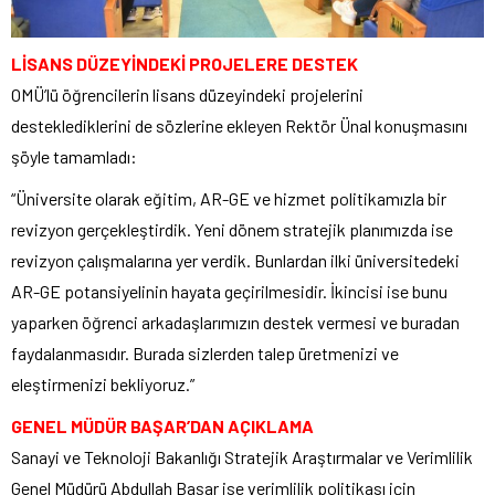
LİSANS DÜZEYİNDEKİ PROJELERE DESTEK
OMÜ’lü öğrencilerin lisans düzeyindeki projelerini
desteklediklerini de sözlerine ekleyen Rektör Ünal konuşmasını
şöyle tamamladı:
“Üniversite olarak eğitim, AR-GE ve hizmet politikamızla bir
revizyon gerçekleştirdik. Yeni dönem stratejik planımızda ise
revizyon çalışmalarına yer verdik. Bunlardan ilki üniversitedeki
AR-GE potansiyelinin hayata geçirilmesidir. İkincisi ise bunu
yaparken öğrenci arkadaşlarımızın destek vermesi ve buradan
faydalanmasıdır. Burada sizlerden talep üretmenizi ve
eleştirmenizi bekliyoruz.”
GENEL MÜDÜR BAŞAR’DAN AÇIKLAMA
Sanayi ve Teknoloji Bakanlığı Stratejik Araştırmalar ve Verimlilik
Genel Müdürü Abdullah Başar ise verimlilik politikası için