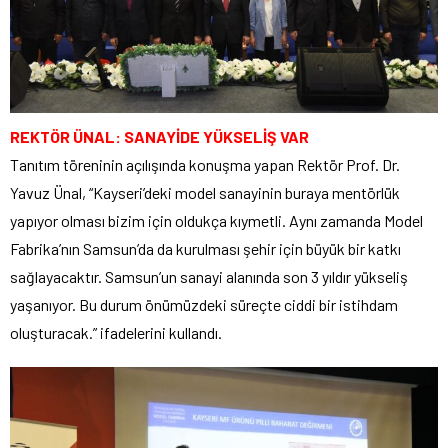
REKTÖR ÜNAL: SANAYİDE YÜKSELİŞ VAR
Tanıtım töreninin açılışında konuşma yapan Rektör Prof. Dr.
Yavuz Ünal, “Kayseri’deki model sanayinin buraya mentörlük
yapıyor olması bizim için oldukça kıymetli. Aynı zamanda Model
Fabrika’nın Samsun’da da kurulması şehir için büyük bir katkı
sağlayacaktır. Samsun’un sanayi alanında son 3 yıldır yükseliş
yaşanıyor. Bu durum önümüzdeki süreçte ciddi bir istihdam
oluşturacak.” ifadelerini kullandı.