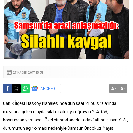
27 KASIM 2017 15:31
A
A
ABONE OL
+
-
Canik İlçesi Hasköy Mahalesi’nde dün saat 21.30 sıralarında
meydana gelen olayda silahlı saldırıya uğrayan Y. A. (36)
boynundan yaralandı. Özel bir hastanede tedavi altına alınan Y. A.,
durumunun ağır olması nedeniyle Samsun Ondokuz Mayıs