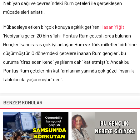
Nebiyan dağı ve çevresindeki Rum çeteleri ile gerçekleşen
mücadeleleri anlattı.
Mübadeleye etken birçok konuya açıklık getiren
Hasan Yiğit
,
‘Nebiyan’a gelen 20 bin silahlı Pontus Rum çetesi, orda bulunan
Gençleri kandırarak çok iyi anlaşan Rum ve Türk milletleri birbirine
düşürmüştür. O dönemdeki çetelere inanan Rum gençleri, bu
duruma itiraz eden kendi yaşlılarını dahi katletmiştir. Ancak bu
Pontus Rum çetelerinin katliamlarının yanında çok güzel insanlık
tabloları da yaşanmıştır.’ dedi.
BENZER KONULAR