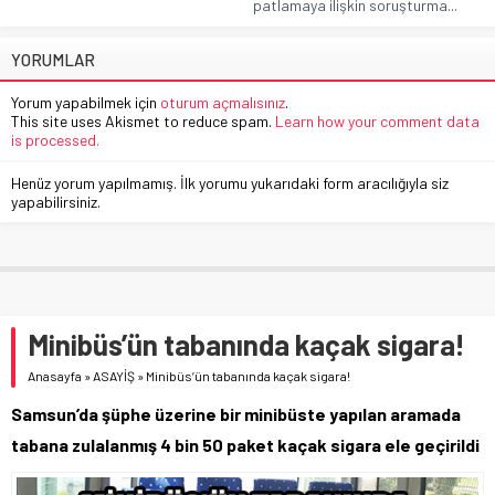
patlamaya ilişkin soruşturma...
YORUMLAR
Yorum yapabilmek için
oturum açmalısınız
.
This site uses Akismet to reduce spam.
Learn how your comment data
is processed.
Henüz yorum yapılmamış. İlk yorumu yukarıdaki form aracılığıyla siz
yapabilirsiniz.
Minibüs’ün tabanında kaçak sigara!
Anasayfa
»
ASAYİŞ
»
Minibüs’ün tabanında kaçak sigara!
Samsun’da şüphe üzerine bir minibüste yapılan aramada
tabana zulalanmış 4 bin 50 paket kaçak sigara ele geçirildi