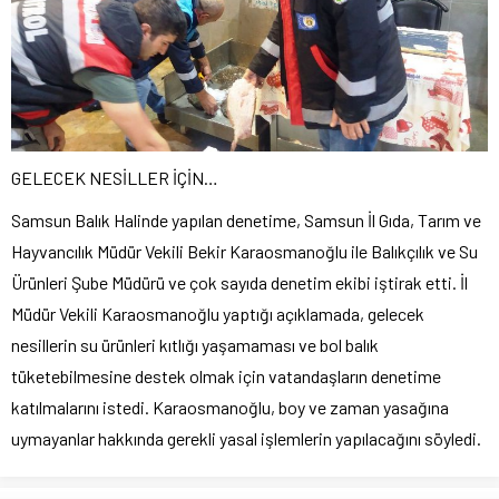
GELECEK NESİLLER İÇİN…
Samsun Balık Halinde yapılan denetime, Samsun İl Gıda, Tarım ve
Hayvancılık Müdür Vekili Bekir Karaosmanoğlu ile Balıkçılık ve Su
Ürünleri Şube Müdürü ve çok sayıda denetim ekibi iştirak etti. İl
Müdür Vekili Karaosmanoğlu yaptığı açıklamada, gelecek
nesillerin su ürünleri kıtlığı yaşamaması ve bol balık
tüketebilmesine destek olmak için vatandaşların denetime
katılmalarını istedi. Karaosmanoğlu, boy ve zaman yasağına
uymayanlar hakkında gerekli yasal işlemlerin yapılacağını söyledi.