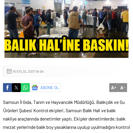
15 EYLÜL 2017 18:04
A
A
ABONE OL
+
-
Samsun İl Gıda, Tarım ve Hayvancılık Müdürlüğü, Balıkçılık ve Su
Ürünleri Şubesi Kontrol ekipleri, Samsun Balık Hali ve balık
nakliye araçlarında denetimler yaptı. Ekipler denetimlerde; balık
mezat yerlerinde balık boy yasaklarına uyulup uyulmadığını kontrol