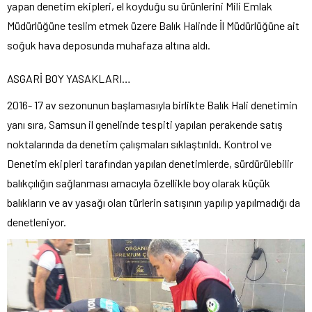
yapan denetim ekipleri, el koyduğu su ürünlerini Mili Emlak
Müdürlüğüne teslim etmek üzere Balık Halinde İl Müdürlüğüne ait
soğuk hava deposunda muhafaza altına aldı.
ASGARİ BOY YASAKLARI…
2016- 17 av sezonunun başlamasıyla birlikte Balık Hali denetimin
yanı sıra, Samsun il genelinde tespiti yapılan perakende satış
noktalarında da denetim çalışmaları sıklaştırıldı. Kontrol ve
Denetim ekipleri tarafından yapılan denetimlerde, sürdürülebilir
balıkçılığın sağlanması amacıyla özellikle boy olarak küçük
balıkların ve av yasağı olan türlerin satışının yapılıp yapılmadığı da
denetleniyor.