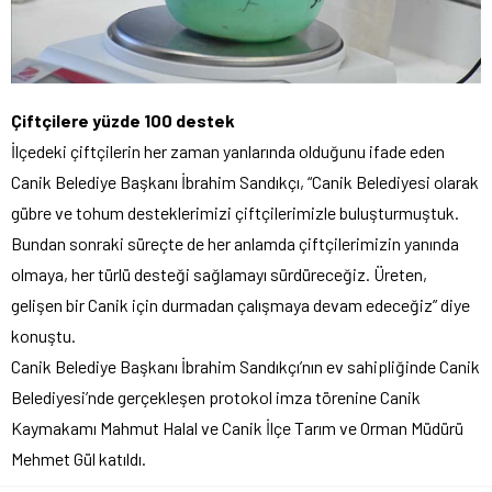
Çiftçilere yüzde 100 destek
İlçedeki çiftçilerin her zaman yanlarında olduğunu ifade eden
Canik Belediye Başkanı İbrahim Sandıkçı, “Canik Belediyesi olarak
gübre ve tohum desteklerimizi çiftçilerimizle buluşturmuştuk.
Bundan sonraki süreçte de her anlamda çiftçilerimizin yanında
olmaya, her türlü desteği sağlamayı sürdüreceğiz. Üreten,
gelişen bir Canik için durmadan çalışmaya devam edeceğiz” diye
konuştu.
Canik Belediye Başkanı İbrahim Sandıkçı’nın ev sahipliğinde Canik
Belediyesi’nde gerçekleşen protokol imza törenine Canik
Kaymakamı Mahmut Halal ve Canik İlçe Tarım ve Orman Müdürü
Mehmet Gül katıldı.