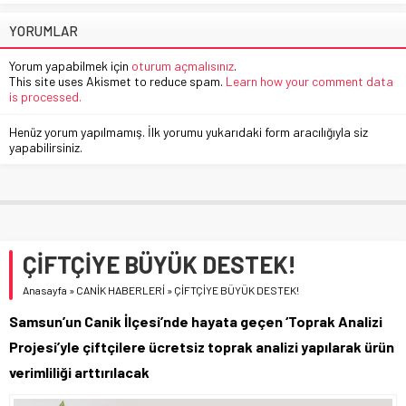
YORUMLAR
Yorum yapabilmek için
oturum açmalısınız
.
This site uses Akismet to reduce spam.
Learn how your comment data
is processed.
Henüz yorum yapılmamış. İlk yorumu yukarıdaki form aracılığıyla siz
yapabilirsiniz.
ÇİFTÇİYE BÜYÜK DESTEK!
Anasayfa
»
CANİK HABERLERİ
»
ÇİFTÇİYE BÜYÜK DESTEK!
Samsun’un Canik İlçesi’nde hayata geçen ‘Toprak Analizi
Projesi’yle çiftçilere ücretsiz toprak analizi yapılarak ürün
verimliliği arttırılacak