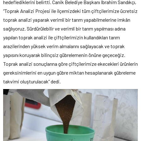
hedeflediklerini belirtti. Canik Belediye Başkanı İbrahim Sandıkçı,
“Toprak Analizi Projesi ile ilçemizdeki tüm çiftçilerimize ücretsiz
toprak analizi yaparak verimli bir tarım yapabilmelerine imkân
sağlıyoruz. Sürdürülebilir ve verimli bir tarım yapılması adına
yapılan toprak analizi ile çiftçilerimizin kullandıkları tarım
arazilerinden yüksek verim almalarını sağlayacak ve toprak
yapısını koruyarak bilinçsiz gübrelemenin önüne geçeceğiz.
Toprak analizi sonuçlarına göre çiftçilerimize ekecekleri ürünlerin
gereksinimlerini en uygun gübre miktarı hesaplanarak gübreleme
takvimi oluşturulacak” dedi.