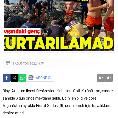
18 AĞUSTOS 2022 14:34
A
A
ABONE OL
+
-
Olay, Atakum ilçesi Denizevleri Mahallesi Golf Kulübü karşısındaki
sahilde 6 gün önce meydana geldi. Edinilen bilgiye göre,
Afganistan uyruklu Fidrat Sadak (16) serinlemek için kayalıklardan
denize atladı.