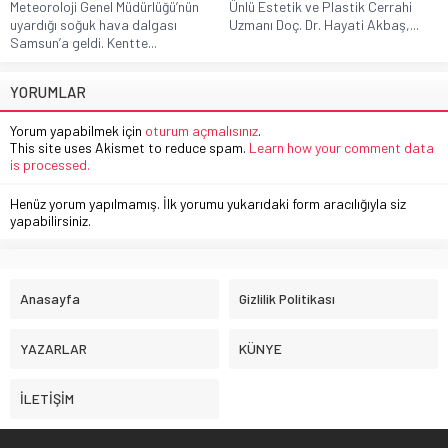
Meteoroloji Genel Müdürlüğü’nün
Ünlü Estetik ve Plastik Cerrahi
uyardığı soğuk hava dalgası
Uzmanı Doç. Dr. Hayati Akbaş,...
Samsun’a geldi. Kentte...
YORUMLAR
Yorum yapabilmek için
oturum açmalısınız
.
This site uses Akismet to reduce spam.
Learn how your comment data
is processed.
Henüz yorum yapılmamış. İlk yorumu yukarıdaki form aracılığıyla siz
yapabilirsiniz.
Anasayfa
Gizlilik Politikası
YAZARLAR
KÜNYE
İLETİŞİM