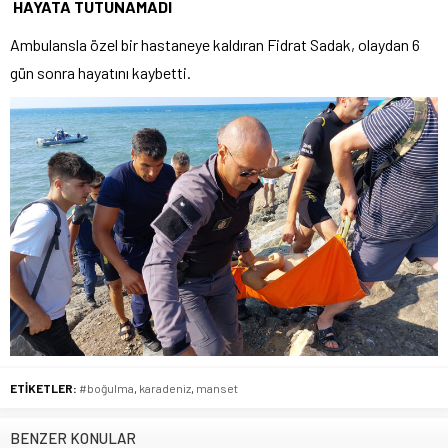
HAYATA TUTUNAMADI
Ambulansla özel bir hastaneye kaldıran Fidrat Sadak, olaydan 6
gün sonra hayatını kaybetti.
ETİKETLER:
#boğulma
,
karadeniz
,
manset
BENZER KONULAR