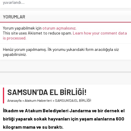
yuvarlandı....
YORUMLAR
Yorum yapabilmek için
oturum açmalısınız
.
This site uses Akismet to reduce spam.
Learn how your comment data
is processed.
Henüz yorum yapılmamış. İlk yorumu yukarıdaki form aracılığıyla siz
yapabilirsiniz.
SAMSUN’DA EL BİRLİĞİ!
Anasayfa
»
Atakum Haberleri
»
SAMSUN’DA EL BİRLİĞİ!
İlkadım ve Atakum Belediyeleri Jandarma ve bir dernek el
birliği yaparak sokak hayvanları için yaşam alanlarına 600
kilogram mama ve su bıraktı.