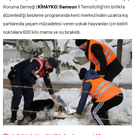
Koruma Derneği (
KİHAYKO
)
Samsun
İl Temsilciliği’nin birlikte
düzenlediği besleme programında kent merkezinden uzakta kış
şartlarında yaşam mücadelesi veren sokak hayvanları için belirli
noktalara 600 kilo mama ve su bırakıldı.