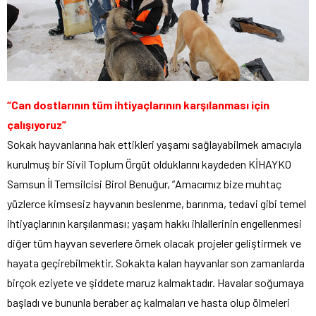
“Can dostlarının tüm ihtiyaçlarının karşılanması için
çalışıyoruz”
Sokak hayvanlarına hak ettikleri yaşamı sağlayabilmek amacıyla
kurulmuş bir Sivil Toplum Örgüt olduklarını kaydeden KİHAYKO
Samsun İl Temsilcisi Birol Benuğur, ”Amacımız bize muhtaç
yüzlerce kimsesiz hayvanın beslenme, barınma, tedavi gibi temel
ihtiyaçlarının karşılanması; yaşam hakkı ihlallerinin engellenmesi
diğer tüm hayvan severlere örnek olacak projeler geliştirmek ve
hayata geçirebilmektir. Sokakta kalan hayvanlar son zamanlarda
birçok eziyete ve şiddete maruz kalmaktadır. Havalar soğumaya
başladı ve bununla beraber aç kalmaları ve hasta olup ölmeleri