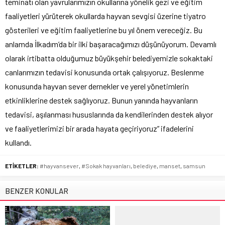
teminatı olan yavrularımızın okullarına yönelik gezi ve eğitim
faaliyetleri yürüterek okullarda hayvan sevgisi üzerine tiyatro
gösterileri ve eğitim faaliyetlerine bu yıl önem vereceğiz. Bu
anlamda İlkadım’da bir ilki başaracağımızı düşünüyorum. Devamlı
olarak irtibatta olduğumuz büyükşehir belediyemizle sokaktaki
canlarımızın tedavisi konusunda ortak çalışıyoruz. Beslenme
konusunda hayvan sever dernekler ve yerel yönetimlerin
etkinliklerine destek sağlıyoruz. Bunun yanında hayvanların
tedavisi, aşılanması hususlarında da kendilerinden destek alıyor
ve faaliyetlerimizi bir arada hayata geçiriyoruz” ifadelerini
kullandı.
ETİKETLER:
#hayvansever
,
#Sokak hayvanları
,
belediye
,
manset
,
samsun
BENZER KONULAR