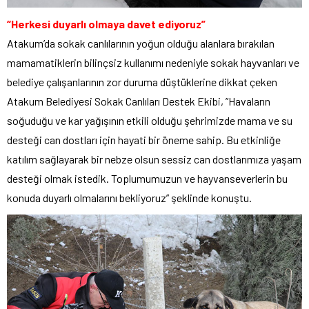
“Herkesi duyarlı olmaya davet ediyoruz”
Atakum’da sokak canlılarının yoğun olduğu alanlara bırakılan
mamamatiklerin bilinçsiz kullanımı nedeniyle sokak hayvanları ve
belediye çalışanlarının zor duruma düştüklerine dikkat çeken
Atakum Belediyesi Sokak Canlıları Destek Ekibi, ”Havaların
soğuduğu ve kar yağışının etkili olduğu şehrimizde mama ve su
desteği can dostları için hayati bir öneme sahip. Bu etkinliğe
katılım sağlayarak bir nebze olsun sessiz can dostlarımıza yaşam
desteği olmak istedik. Toplumumuzun ve hayvanseverlerin bu
konuda duyarlı olmalarını bekliyoruz” şeklinde konuştu.