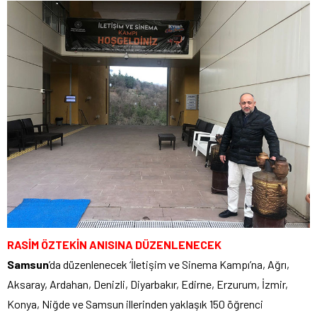
RASİM ÖZTEKİN ANISINA DÜZENLENECEK
Samsun
’da düzenlenecek ‘İletişim ve Sinema Kampı’na, Ağrı,
Aksaray, Ardahan, Denizli, Diyarbakır, Edirne, Erzurum, İzmir,
Konya, Niğde ve Samsun illerinden yaklaşık 150 öğrenci