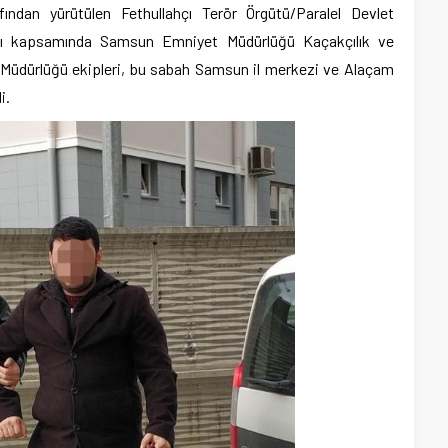
ından yürütülen Fethullahçı Terör Örgütü/Paralel Devlet
ı kapsamında Samsun Emniyet Müdürlüğü Kaçakçılık ve
 Müdürlüğü ekipleri, bu sabah Samsun il merkezi ve Alaçam
i.