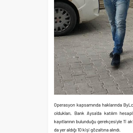
Operasyon kapsamında haklarında ByLoc
oldukları, Bank Aysa’da katılım hesap
kayıtlarının bulunduğu gerekçesiyle 1’i a
da yer aldığı 10 kişi gözaltına alındı.