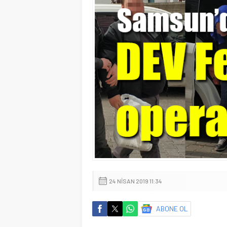
24 NISAN 2019 11:34
ABONE OL