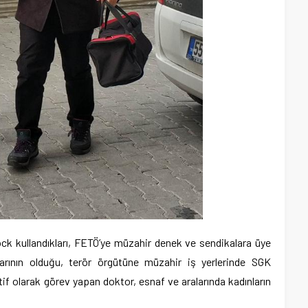
k kullandıkları, FETÖ’ye müzahir denek ve sendikalara üye
larının olduğu, terör örgütüne müzahir iş yerlerinde SGK
ktif olarak görev yapan doktor, esnaf ve aralarında kadınların