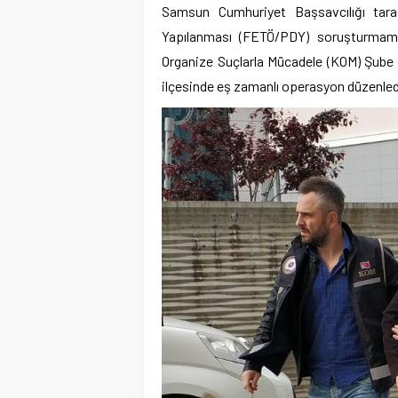
Samsun Cumhuriyet Başsavcılığı taraf
Yapılanması (FETÖ/PDY) soruşturmam
Organize Suçlarla Mücadele (KOM) Şube
ilçesinde eş zamanlı operasyon düzenled